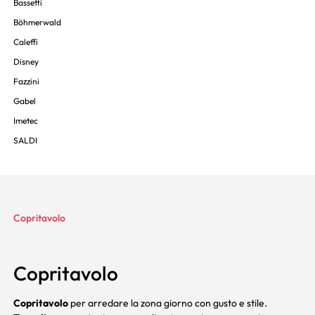
Bassetti
Böhmerwald
Caleffi
Disney
Fazzini
Gabel
Imetec
SALDI
Copritavolo
Copritavolo
Copritavolo
per arredare la zona giorno con gusto e stile.