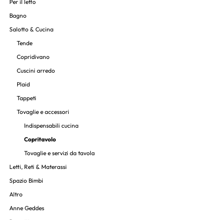
Per il letto
Bagno
Salotto & Cucina
Tende
Copridivano
Cuscini arredo
Plaid
Tappeti
Tovaglie e accessori
Indispensabili cucina
Copritavolo
Tovaglie e servizi da tavola
Letti, Reti & Materassi
Spazio Bimbi
Altro
Anne Geddes