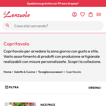
Spedizione gratuita con 99 euro di spesa*
Copritavolo
Copritavolo per arredare la zona giorno con gusto e stile.
Vasto assortimento di prodotti con produzione artigianale
realizzabili con misure personalizzate. Scopri la collezione.
Home
>
Salotto & Cucina
>
Tovaglie e accessori
> Copritavolo
FILTRA
ORDINA
NICE PRICE