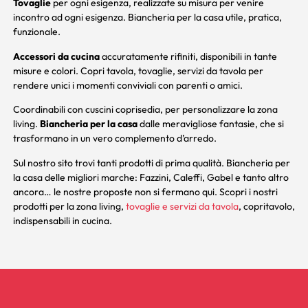
Tovaglie
per ogni esigenza, realizzate su misura per venire
incontro ad ogni esigenza. Biancheria per la casa utile, pratica,
funzionale.
Accessori da cucina
accuratamente rifiniti, disponibili in tante
misure e colori. Copri tavola, tovaglie, servizi da tavola per
rendere unici i momenti conviviali con parenti o amici.
Coordinabili con
cuscini coprisedia
, per personalizzare la zona
living.
Biancheria per la casa
dalle meravigliose fantasie, che si
trasformano in un vero complemento d’arredo.
Sul nostro sito trovi tanti prodotti di prima qualità. Biancheria per
la casa delle migliori marche: Fazzini, Caleffi, Gabel e tanto altro
ancora… le nostre proposte non si fermano qui. Scopri i nostri
prodotti per la zona
living
,
tovaglie e servizi da tavola
,
copritavolo
,
indispensabili in cucina
.