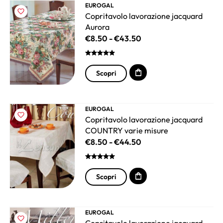
EUROGAL
Copritavolo lavorazione jacquard
Aurora
€
8.50
-
€
43.50
Scopri
EUROGAL
Copritavolo lavorazione jacquard
COUNTRY varie misure
€
8.50
-
€
44.50
Scopri
EUROGAL