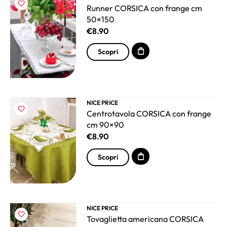
Runner CORSICA con frange cm
50×150
€
8.90
Scopri
NICE PRICE
Centrotavola CORSICA con frange
cm 90×90
€
8.90
Scopri
NICE PRICE
Tovaglietta americana CORSICA