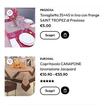
PREZIOSA
Tovaglietta 35×45 in lino con frange
SAINT TROPEZ di Preziosa
€
5.00
Scopri
EUROGAL
Copritavolo CANAPONE
lavorazione Jacquard
€
10.90
-
€
55.90
Scopri