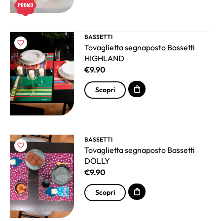
BASSETTI
Tovaglietta segnaposto Bassetti
HIGHLAND
€
9.90
Scopri
BASSETTI
Tovaglietta segnaposto Bassetti
DOLLY
€
9.90
Scopri