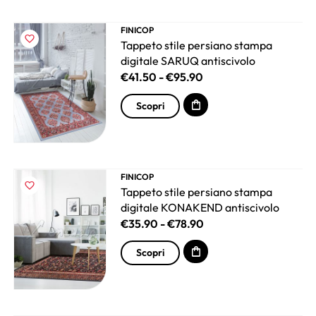
FINICOP
Tappeto stile persiano stampa
digitale SARUQ antiscivolo
€
41.50
-
€
95.90
Scopri
FINICOP
Tappeto stile persiano stampa
digitale KONAKEND antiscivolo
€
35.90
-
€
78.90
Scopri