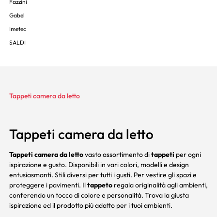
Fazzini
Gabel
Imetec
SALDI
Tappeti camera da letto
Tappeti camera da letto
Tappeti camera da letto
vasto assortimento di
tappeti
per ogni
ispirazione e gusto. Disponibili in vari colori, modelli e design
entusiasmanti. Stili diversi per tutti i gusti. Per vestire gli spazi e
proteggere i pavimenti. Il
tappeto
regala originalità agli ambienti,
conferendo un tocco di colore e personalità. Trova la giusta
ispirazione ed il prodotto più adatto per i tuoi ambienti.