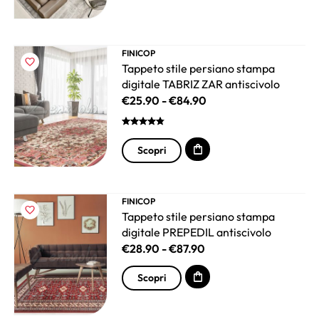
FINICOP
Tappeto stile persiano stampa
digitale TABRIZ ZAR antiscivolo
€
25.90
-
€
84.90
Scopri
FINICOP
Tappeto stile persiano stampa
digitale PREPEDIL antiscivolo
€
28.90
-
€
87.90
Scopri