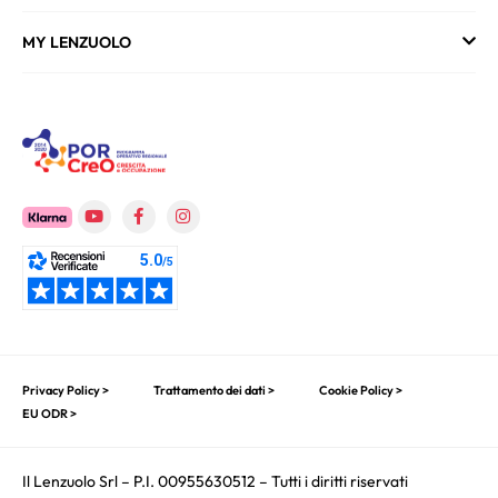
MY LENZUOLO
Privacy Policy >
Trattamento dei dati >
Cookie Policy >
EU ODR >
Il Lenzuolo Srl – P.I. 00955630512 – Tutti i diritti riservati