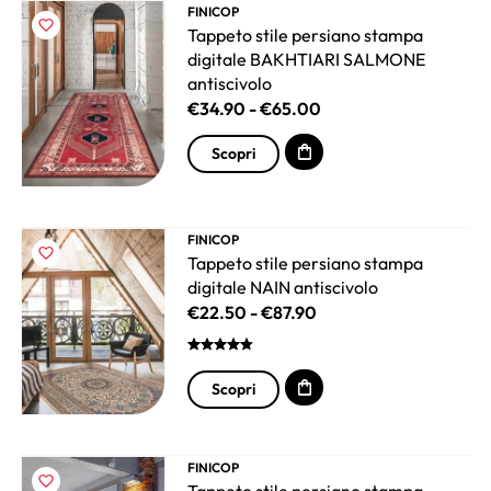
FINICOP
Tappeto stile persiano stampa
digitale BAKHTIARI SALMONE
antiscivolo
€
34.90
-
€
65.00
Scopri
FINICOP
Tappeto stile persiano stampa
digitale NAIN antiscivolo
€
22.50
-
€
87.90
Scopri
FINICOP