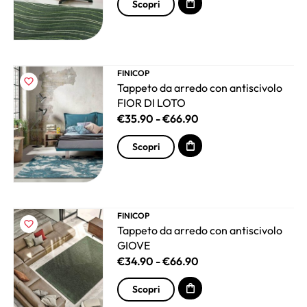
Scopri
FINICOP
Tappeto da arredo con antiscivolo
FIOR DI LOTO
€
35.90
-
€
66.90
Scopri
FINICOP
Tappeto da arredo con antiscivolo
GIOVE
€
34.90
-
€
66.90
Scopri