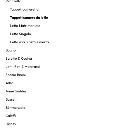
Per il letto
Tappeti cameretta
Tappeti camera da letto
Letto Matrimoniale
Letto Singolo
Letto una piazza e mezza
Bagno
Salotto & Cucina
Letti, Reti & Materassi
Spazio Bimbi
Altro
Anne Geddes
Bassetti
Böhmerwald
Caleffi
Disney