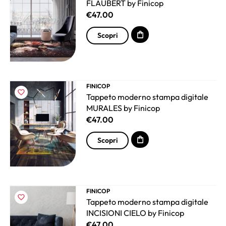
FLAUBERT by Finicop
€
47.00
Scopri
FINICOP
Tappeto moderno stampa digitale
MURALES by Finicop
€
47.00
Scopri
FINICOP
Tappeto moderno stampa digitale
INCISIONI CIELO by Finicop
€
47.00