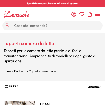
Spedizione gratuita con 99 euro di spesa*
Tappeti camera da letto
Tappeti per la camera da letto pratici e di facile
manutenzione. Ampia scelta di modelli per ogni gusto e
ispirazione.
Home
>
Per il letto
> Tappeti camera da letto
FILTRA
ORDINA
FINICOP