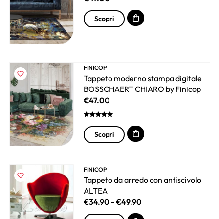
Scopri
FINICOP
Tappeto moderno stampa digitale
BOSSCHAERT CHIARO by Finicop
€
47.00
Scopri
FINICOP
Tappeto da arredo con antiscivolo
ALTEA
€
34.90
-
€
49.90