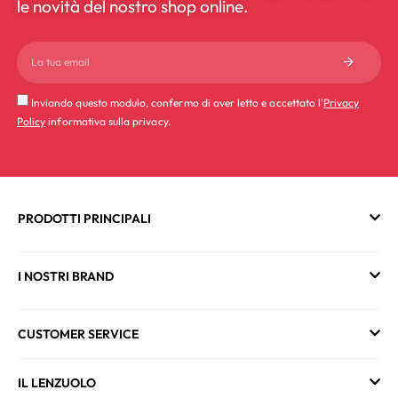
le novità del nostro shop online.
Inviando questo modulo, confermo di aver letto e accettato l'
Privacy
Policy
informativa sulla privacy.
PRODOTTI PRINCIPALI
I NOSTRI BRAND
CUSTOMER SERVICE
IL LENZUOLO