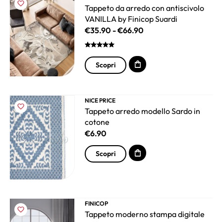
Tappeto da arredo con antiscivolo
VANILLA by Finicop Suardi
€
35.90
-
€
66.90
Scopri
NICE PRICE
Tappeto arredo modello Sardo in
cotone
€
6.90
Scopri
FINICOP
Tappeto moderno stampa digitale