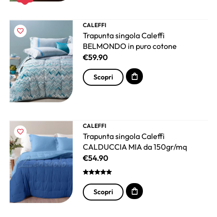
CALEFFI
Trapunta singola Caleffi
BELMONDO in puro cotone
€
59.90
Scopri
CALEFFI
Trapunta singola Caleffi
CALDUCCIA MIA da 150gr/mq
€
54.90
Scopri