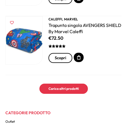
,
CALEFFI
MARVEL
Trapunta singola AVENGERS SHIELD
By Marvel Caleffi
€
72.50
Scopri
Carica altri prodotti
CATEGORIE PRODOTTO
Outlet