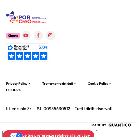
Privacy Policy >
Trattamento dei dati >
Cookie Policy >
EU ODR >
Il Lenzuolo Srl – P.I. 00955630512 – Tutti i diritti riservati
MADE BY
Le tue preferenze relative alla privacy