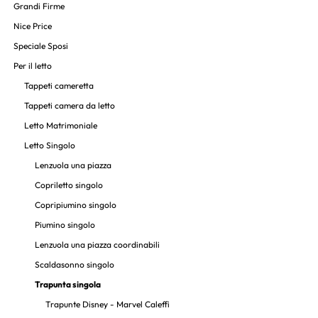
Grandi Firme
Nice Price
Speciale Sposi
Per il letto
Tappeti cameretta
Tappeti camera da letto
Letto Matrimoniale
Letto Singolo
Lenzuola una piazza
Copriletto singolo
Copripiumino singolo
Piumino singolo
Lenzuola una piazza coordinabili
Scaldasonno singolo
Trapunta singola
Trapunte Disney - Marvel Caleffi