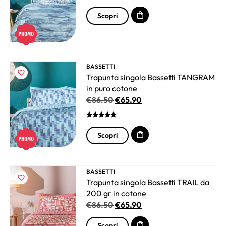
Scopri
BASSETTI
Trapunta singola Bassetti TANGRAM
in puro cotone
€
86.50
€
65.90
Scopri
BASSETTI
Trapunta singola Bassetti TRAIL da
200 gr in cotone
€
86.50
€
65.90
Scopri