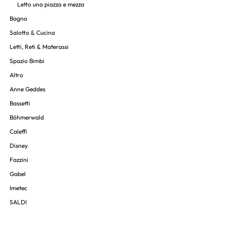
Letto una piazza e mezza
Bagno
Salotto & Cucina
Letti, Reti & Materassi
Spazio Bimbi
Altro
Anne Geddes
Bassetti
Böhmerwald
Caleffi
Disney
Fazzini
Gabel
Imetec
SALDI