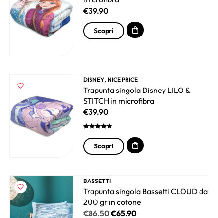
€
39.90
Scopri
,
DISNEY
NICE PRICE
Trapunta singola Disney LILO &
STITCH in microfibra
€
39.90
Scopri
BASSETTI
Trapunta singola Bassetti CLOUD da
200 gr in cotone
€
86.50
€
65.90