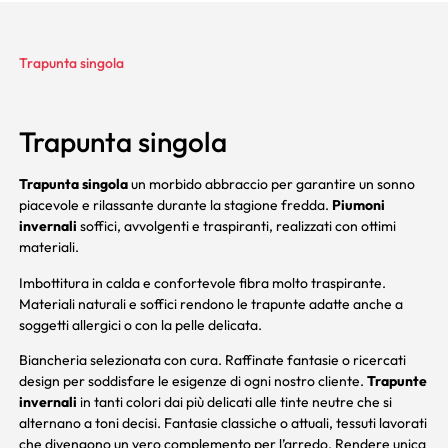
Trapunta singola
Trapunta singola
Trapunta singola
un morbido abbraccio per garantire un sonno
piacevole e rilassante durante la stagione fredda.
Piumoni
invernali
soffici, avvolgenti e traspiranti, realizzati con ottimi
materiali.
Imbottitura in calda e confortevole fibra molto traspirante.
Materiali naturali e soffici rendono le trapunte adatte anche a
soggetti allergici o con la pelle delicata.
Biancheria selezionata con cura. Raffinate fantasie o ricercati
design per soddisfare le esigenze di ogni nostro cliente.
Trapunte
invernali
in tanti colori dai più delicati alle tinte neutre che si
alternano a toni decisi. Fantasie classiche o attuali, tessuti lavorati
che divengono un vero complemento per l’arredo. Rendere unica