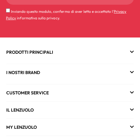
Inviando questo modulo, confermo di aver letto e accettato l'
Privacy
Policy
informativa sulla privacy.
PRODOTTI PRINCIPALI
I NOSTRI BRAND
CUSTOMER SERVICE
IL LENZUOLO
MY LENZUOLO