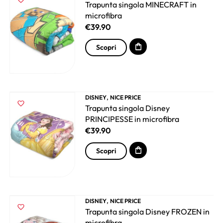
Trapunta singola MINECRAFT in
microfibra
€
39.90
Scopri
,
DISNEY
NICE PRICE
Trapunta singola Disney
PRINCIPESSE in microfibra
€
39.90
Scopri
,
DISNEY
NICE PRICE
Trapunta singola Disney FROZEN in
microfibra