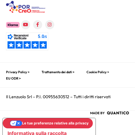
Privacy Policy >
Trattamento dei dati >
Cookie Policy >
EU ODR >
Il Lenzuolo Srl – P.I. 00955630512 – Tutti i diritti riservati
MADE BY
Le tue preferenze relative alla privacy
Informativa sulla raccolta