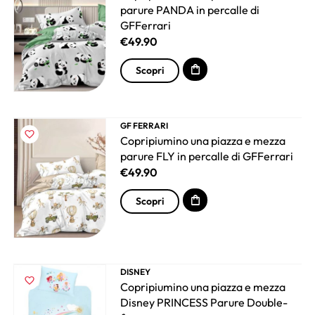
parure PANDA in percalle di
GFFerrari
€
49.90
Scopri
GF FERRARI
Copripiumino una piazza e mezza
parure FLY in percalle di GFFerrari
€
49.90
Scopri
DISNEY
Copripiumino una piazza e mezza
Disney PRINCESS Parure Double-