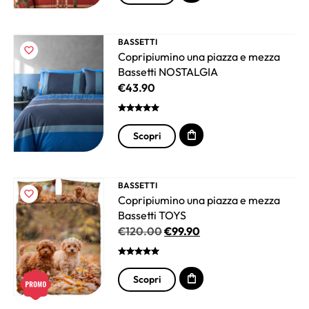
BASSETTI
Copripiumino una piazza e mezza
Bassetti NOSTALGIA
€
43.90
Scopri
BASSETTI
Copripiumino una piazza e mezza
Bassetti TOYS
€
120.00
€
99.90
Scopri