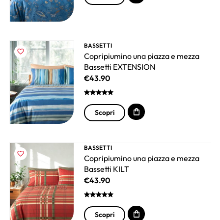
BASSETTI
Copripiumino una piazza e mezza
Bassetti EXTENSION
€
43.90
Scopri
BASSETTI
Copripiumino una piazza e mezza
Bassetti KILT
€
43.90
Scopri