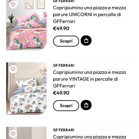
GF FERRARI
Copripiumino una piazza e mezza
parure UNICORNI in percalle di
GFFerrari
€
49.90
Scopri
GF FERRARI
Copripiumino una piazza e mezza
parure VINTAGE in percalle di
GFFerrari
€
49.90
Scopri
GF FERRARI
Copripiumino una piazza e mezza