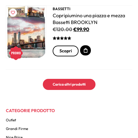
BASSETTI
Copripiumino una piazza e mezza
Bassetti BROOKLYN
€
120.00
€
99.90
Scopri
Carica altri prodotti
CATEGORIE PRODOTTO
Outlet
Grandi Firme
Nice Price