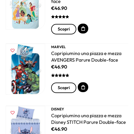
face
€
46.90
Scopri
MARVEL
Copripiumino una piazza e mezza
AVENGERS Parure Double-face
€
46.90
Scopri
DISNEY
Copripiumino una piazza e mezza
Disney STITCH Parure Double-face
€
46.90