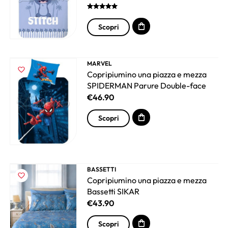
Scopri
MARVEL
Copripiumino una piazza e mezza
SPIDERMAN Parure Double-face
€
46.90
Scopri
BASSETTI
Copripiumino una piazza e mezza
Bassetti SIKAR
€
43.90
Scopri