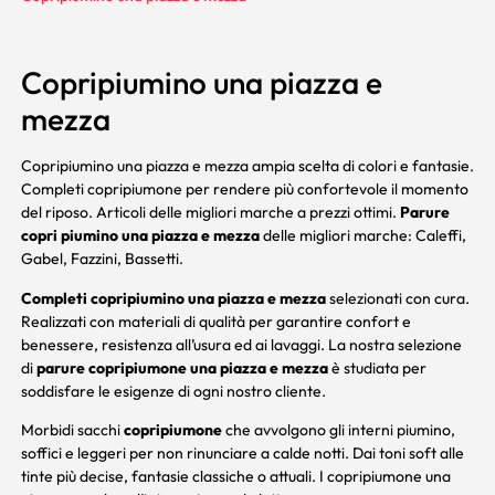
Copripiumino una piazza e
mezza
Copripiumino una piazza e mezza ampia scelta di colori e fantasie.
Completi copripiumone per rendere più confortevole il momento
del riposo. Articoli delle migliori marche a prezzi ottimi.
Parure
copri piumino una piazza
e mezza
delle migliori marche:
Caleffi
,
Gabel
,
Fazzini
,
Bassetti
.
Completi copripiumino una piazza e mezza
selezionati con cura.
Realizzati con materiali di qualità per garantire confort e
benessere, resistenza all’usura ed ai lavaggi. La nostra selezione
di
parure copripiumone una piazza e mezza
è studiata per
soddisfare le esigenze di ogni nostro cliente.
Morbidi sacchi
copripiumone
che avvolgono gli interni piumino,
soffici e leggeri per non rinunciare a calde notti. Dai toni soft alle
tinte più decise, fantasie classiche o attuali. I copripiumone una