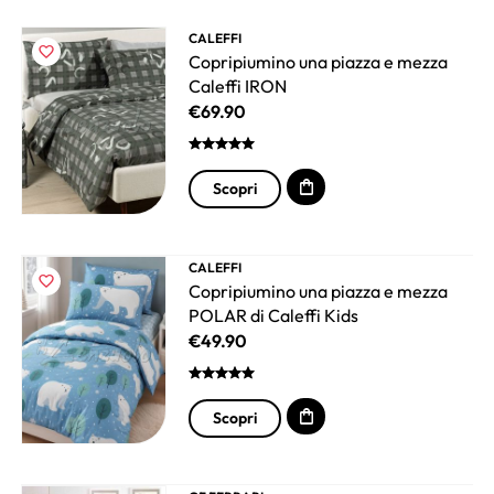
CALEFFI
Copripiumino una piazza e mezza
Caleffi IRON
€
69.90
Scopri
CALEFFI
Copripiumino una piazza e mezza
POLAR di Caleffi Kids
€
49.90
Scopri