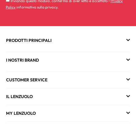
Inviando questo modulo, confermo di aver letto e accettato l'
Privacy
Policy
informativa sulla privacy.
PRODOTTI PRINCIPALI
I NOSTRI BRAND
CUSTOMER SERVICE
IL LENZUOLO
MY LENZUOLO