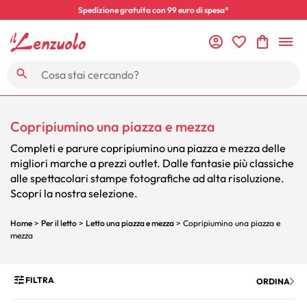
Spedizione gratuita con 99 euro di spesa*
Copripiumino una piazza e mezza
Completi e parure copripiumino una piazza e mezza delle
migliori marche a prezzi outlet. Dalle fantasie più classiche
alle spettacolari stampe fotografiche ad alta risoluzione.
Scopri la nostra selezione.
Home
>
Per il letto
>
Letto una piazza e mezza
> Copripiumino una piazza e
mezza
FILTRA
ORDINA