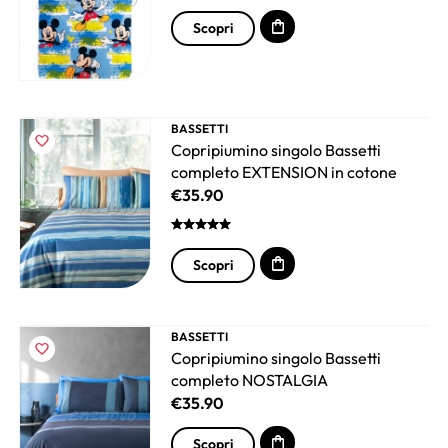
Scopri
BASSETTI
Copripiumino singolo Bassetti
completo EXTENSION in cotone
€
35.90
Scopri
BASSETTI
Copripiumino singolo Bassetti
completo NOSTALGIA
€
35.90
Scopri