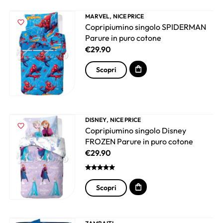
,
MARVEL
NICE PRICE
Copripiumino singolo SPIDERMAN
Parure in puro cotone
€
29.90
Scopri
,
DISNEY
NICE PRICE
Copripiumino singolo Disney
FROZEN Parure in puro cotone
€
29.90
Scopri