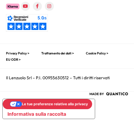
Privacy Policy >
Trattamento dei dati >
Cookie Policy >
EU ODR >
Il Lenzuolo Srl – P.I. 00955630512 – Tutti i diritti riservati
MADE BY
Le tue preferenze relative alla privacy
Informativa sulla raccolta