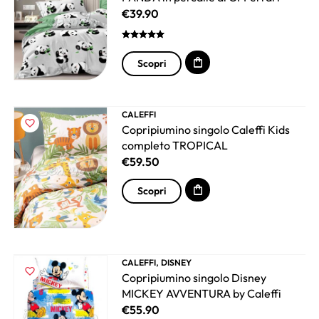
€
39.90
Scopri
CALEFFI
Copripiumino singolo Caleffi Kids
completo TROPICAL
€
59.50
Scopri
,
CALEFFI
DISNEY
Copripiumino singolo Disney
MICKEY AVVENTURA by Caleffi
€
55.90