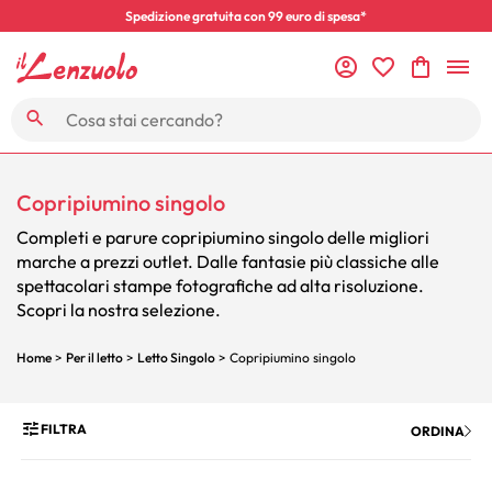
Spedizione gratuita con 99 euro di spesa*
Copripiumino singolo
Completi e parure copripiumino singolo delle migliori
marche a prezzi outlet. Dalle fantasie più classiche alle
spettacolari stampe fotografiche ad alta risoluzione.
Scopri la nostra selezione.
Home
>
Per il letto
>
Letto Singolo
> Copripiumino singolo
FILTRA
ORDINA