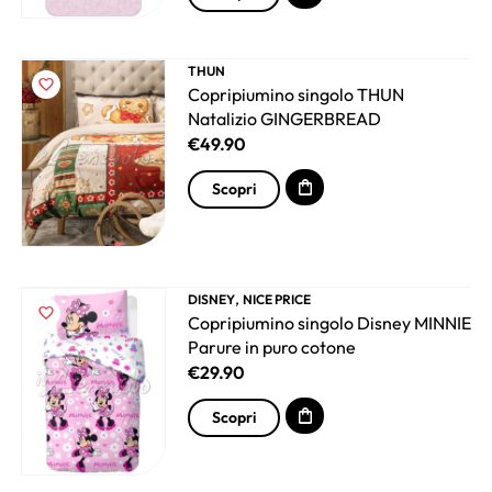
THUN
Copripiumino singolo THUN
Natalizio GINGERBREAD
€
49.90
Scopri
,
DISNEY
NICE PRICE
Copripiumino singolo Disney MINNIE
Parure in puro cotone
€
29.90
Scopri