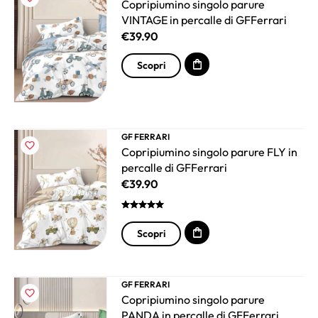
Copripiumino singolo parure
VINTAGE in percalle di GFFerrari
€
39.90
Scopri
GF FERRARI
Copripiumino singolo parure FLY in
percalle di GFFerrari
€
39.90
Scopri
GF FERRARI
Copripiumino singolo parure
PANDA in percalle di GFFerrari