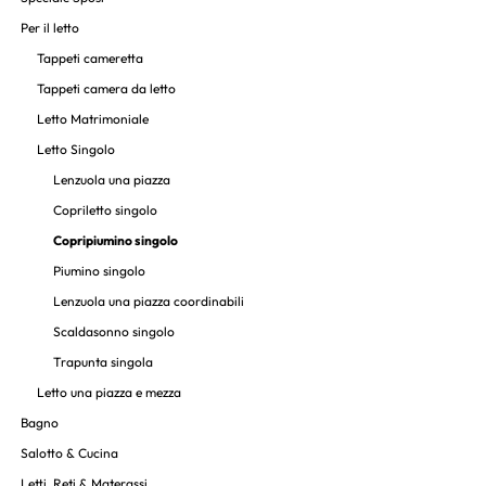
Per il letto
Tappeti cameretta
Tappeti camera da letto
Letto Matrimoniale
Letto Singolo
Lenzuola una piazza
Copriletto singolo
Copripiumino singolo
Piumino singolo
Lenzuola una piazza coordinabili
Scaldasonno singolo
Trapunta singola
Letto una piazza e mezza
Bagno
Salotto & Cucina
Letti, Reti & Materassi