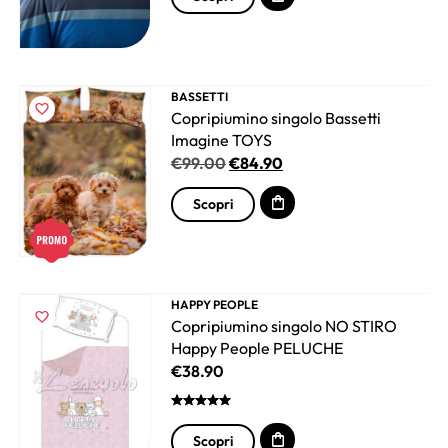
BASSETTI
Copripiumino singolo Bassetti
Imagine TOYS
€
99.00
€
84.90
Scopri
HAPPY PEOPLE
Copripiumino singolo NO STIRO
Happy People PELUCHE
€
38.90
Scopri