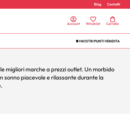
Blog
Contatti
Account
Whishlist
Carrello
I NOSTRI PUNTI VENDITA
e migliori marche a prezzi outlet. U
n morbido
n sonno piacevole e rilassante durante la
.