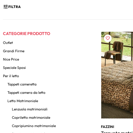
FILTRA
CATEGORIE PRODOTTO
Outlet
Grandi Firme
Nice Price
Speciale Sposi
Per il letto
Tappeti cameretta
Tappeti camera da letto
Letto Matrimoniale
Lenzuola matrimoniali
Copriletto matrimoniale
Copripiumino matrimoniale
FAZZINI
Trapunta matri