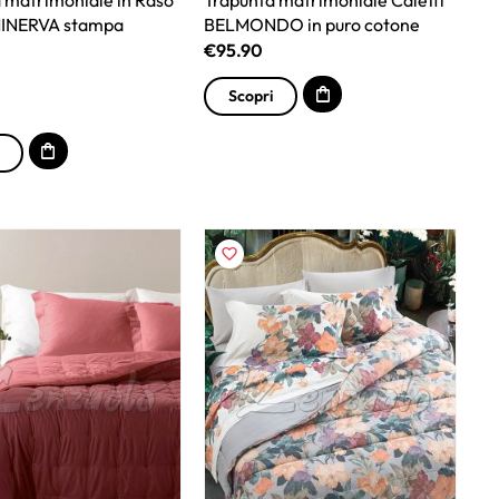
 MINERVA stampa
BELMONDO in puro cotone
€
95.90
Scopri