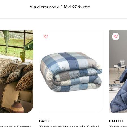
Visualizzazione di 1-16 di 97 risultati
GABEL
CALEFFI
moniale Fazzini
Trapunta matrimoniale Gabel
Trapunta