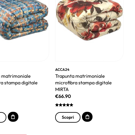
ACCA24
 matrimoniale
Trapunta matrimoniale
ra stampa digitale
microfibra stampa digitale
MIRTA
€
66.90
Scopri