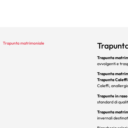
Trapunta matrimoniale
Trapunt
Trapunta matrim
avvolgenti e trasp
Trapunta matrim
Trapunta Caleffi
Caleffi, anallerg
Trapunte in raso
standard di qualit
Trapunta matrim
invernali destina