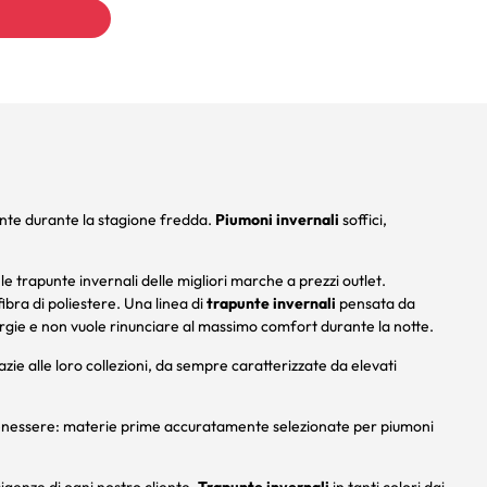
nte durante la stagione fredda.
Piumoni invernali
soffici,
 le trapunte invernali delle migliori marche a prezzi outlet.
ibra di poliestere. Una linea di
trapunte invernali
pensata da
lergie e non vuole rinunciare al massimo comfort durante la notte.
azie alle loro collezioni, da sempre caratterizzate da elevati
el benessere: materie prime accuratamente selezionate per piumoni