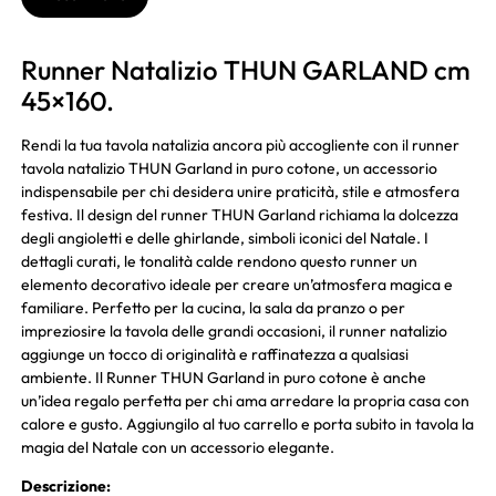
Runner Natalizio THUN GARLAND cm
45×160.
Rendi la tua tavola natalizia ancora più accogliente con il runner
tavola natalizio THUN Garland in puro cotone, un accessorio
indispensabile per chi desidera unire praticità, stile e atmosfera
festiva. Il design del runner THUN Garland richiama la dolcezza
degli angioletti e delle ghirlande, simboli iconici del Natale. I
dettagli curati, le tonalità calde rendono questo runner un
elemento decorativo ideale per creare un’atmosfera magica e
familiare. Perfetto per la cucina, la sala da pranzo o per
impreziosire la tavola delle grandi occasioni, il runner natalizio
aggiunge un tocco di originalità e raffinatezza a qualsiasi
ambiente. Il Runner THUN Garland in puro cotone è anche
un’idea regalo perfetta per chi ama arredare la propria casa con
calore e gusto. Aggiungilo al tuo carrello e porta subito in tavola la
magia del Natale con un accessorio elegante.
Descrizione: