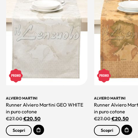
ALVIERO MARTINI
ALVIERO MARTINI
Runner Alviero Martini GEO WHITE
Runner Alviero Mar
in puro cotone
in puro cotone
€
27.00
€
20.50
€
27.00
€
20.50
Scopri
Scopri