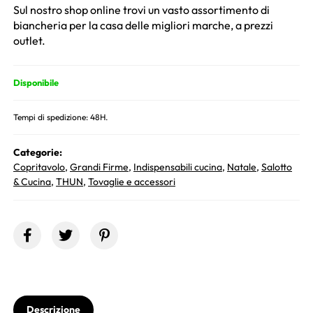
Sul nostro shop online trovi un vasto assortimento di
biancheria per la casa delle migliori marche, a prezzi
outlet.
Disponibile
Tempi di spedizione: 48H.
Categorie:
Copritavolo
,
Grandi Firme
,
Indispensabili cucina
,
Natale
,
Salotto
& Cucina
,
THUN
,
Tovaglie e accessori
Descrizione