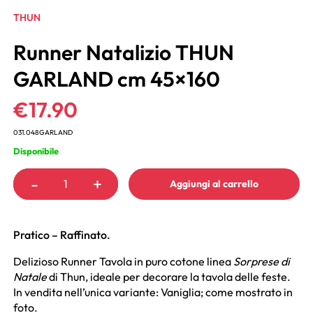
THUN
Runner Natalizio THUN
GARLAND cm 45×160
€
17.90
031.048GARLAND
Disponibile
-
+
Aggiungi al carrello
Pratico – Raffinato.
Delizioso Runner Tavola in puro cotone linea
Sorprese di
Natale
di Thun, ideale per decorare la tavola delle feste.
In vendita nell’unica variante: Vaniglia; come mostrato in
foto.