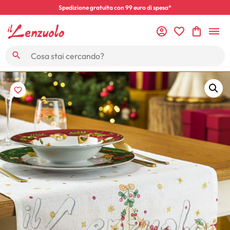
Spedizione gratuita con 99 euro di spesa*