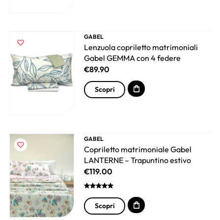
GABEL
Lenzuola copriletto matrimoniali
Gabel GEMMA con 4 federe
€
89.90
Scopri
GABEL
Copriletto matrimoniale Gabel
LANTERNE – Trapuntino estivo
€
119.00
Scopri