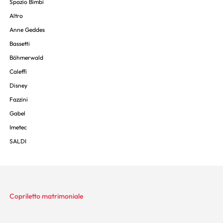
Spazio Bimbi
Altro
Anne Geddes
Bassetti
Böhmerwald
Caleffi
Disney
Fazzini
Gabel
Imetec
SALDI
Copriletto matrimoniale