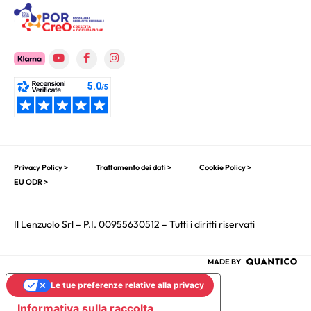
Privacy Policy >
Trattamento dei dati >
Cookie Policy >
EU ODR >
Il Lenzuolo Srl – P.I. 00955630512 – Tutti i diritti riservati
MADE BY
Le tue preferenze relative alla privacy
Informativa sulla raccolta