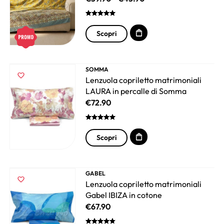
Scopri
SOMMA
Lenzuola copriletto matrimoniali
LAURA in percalle di Somma
€
72.90
Scopri
GABEL
Lenzuola copriletto matrimoniali
Gabel IBIZA in cotone
€
67.90