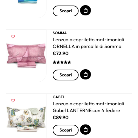
Scopri
SOMMA
Lenzuola copriletto matrimoniali
ORNELLA in percalle di Somma
€
72.90
Scopri
GABEL
Lenzuola copriletto matrimoniali
Gabel LANTERNE con 4 federe
€
89.90
Scopri