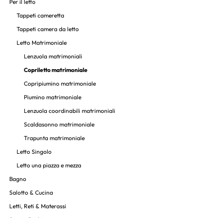
Per il letto
Tappeti cameretta
Tappeti camera da letto
Letto Matrimoniale
Lenzuola matrimoniali
Copriletto matrimoniale
Copripiumino matrimoniale
Piumino matrimoniale
Lenzuola coordinabili matrimoniali
Scaldasonno matrimoniale
Trapunta matrimoniale
Letto Singolo
Letto una piazza e mezza
Bagno
Salotto & Cucina
Letti, Reti & Materassi