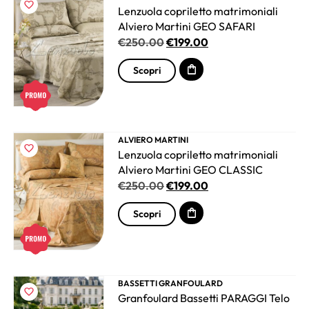
Lenzuola copriletto matrimoniali
Alviero Martini GEO SAFARI
€
250.00
€
199.00
Scopri
ALVIERO MARTINI
Lenzuola copriletto matrimoniali
Alviero Martini GEO CLASSIC
€
250.00
€
199.00
Scopri
BASSETTI GRANFOULARD
Granfoulard Bassetti PARAGGI Telo