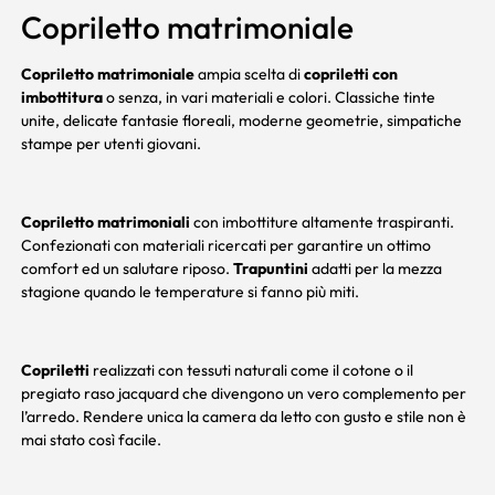
Copriletto matrimoniale
Copriletto
matrimoniale
ampia scelta di
copriletti con
imbottitura
o senza, in vari materiali e colori. Classiche tinte
unite, delicate fantasie floreali, moderne geometrie, simpatiche
stampe per utenti giovani.
Copriletto matrimoniali
con imbottiture altamente traspiranti.
Confezionati con materiali ricercati per garantire un ottimo
comfort ed un salutare riposo.
Trapuntini
adatti per la mezza
stagione quando le temperature si fanno più miti.
Copriletti
realizzati con tessuti naturali come il cotone o il
pregiato raso jacquard che divengono un vero complemento per
l’arredo. Rendere unica la camera da letto con gusto e stile non è
mai stato così facile.