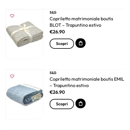
S&G
Copriletto matrimoniale boutis
BLOT – Trapuntino estivo
€
26.90
Scopri
S&G
Copriletto matrimoniale boutis EMIL
– Trapuntino estivo
€
26.90
Scopri