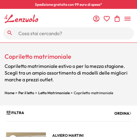
Spedizione gratuita con 99 euro di spesa*
Copriletto matrimoniale
Copriletto matrimoniale estivo o per la mezza stagione.
Scegli tra un ampio assortimento di modelli delle migliori
marche a prezzi outlet.
Home
>
Per il letto
>
Letto Matrimoniale
> Copriletto matrimoniale
FILTRA
ORDINA
ALVIERO MARTINI