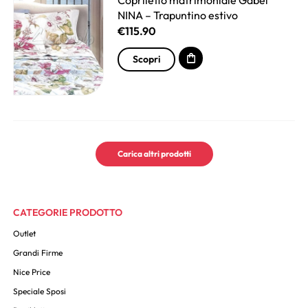
Copriletto matrimoniale Gabel
NINA – Trapuntino estivo
€
115.90
Scopri
Carica altri prodotti
CATEGORIE PRODOTTO
Outlet
Grandi Firme
Nice Price
Speciale Sposi