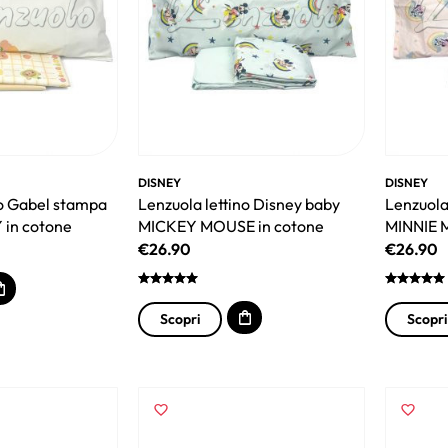
DISNEY
DISNEY
no Gabel stampa
Lenzuola lettino Disney baby
Lenzuola
 in cotone
MICKEY MOUSE in cotone
MINNIE 
€
26.90
€
26.90
Scopri
Scopri