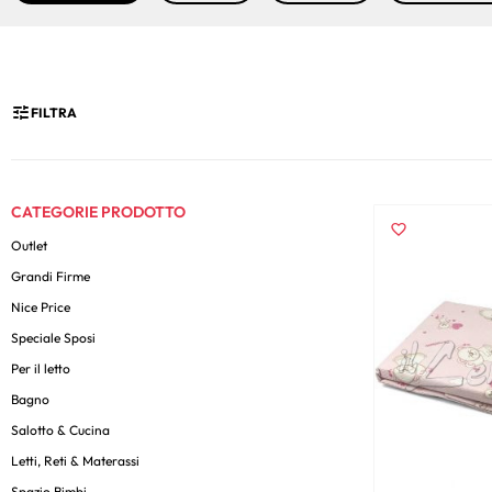
FILTRA
CATEGORIE PRODOTTO
Outlet
Grandi Firme
Nice Price
Speciale Sposi
Per il letto
Bagno
Salotto & Cucina
Letti, Reti & Materassi
Spazio Bimbi