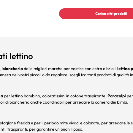
Carica altri prodotti
ti lettino
,
biancheria
delle migliori marche per vestire con estro e brio il
lettino 
mera dei vostri piccoli o da regalare, scegli tra tanti prodotti di qualità 
la
per lettino bambino, coloratissimi in cotone traspirante.
Paracolpi
per 
icoli di biancheria anche coordinabili per arredare la camera dei bimbi.
 stagione fredda e per il periodo mite vivaci e colorate, per arredare le 
nti, traspiranti, per garantire un buon riposo.