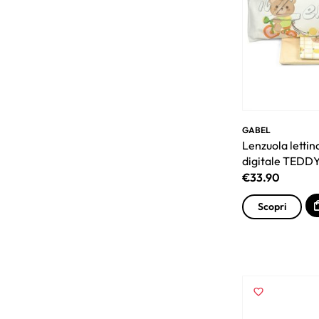
GABEL
Lenzuola letti
digitale TEDDY
€
33.90
Scopri