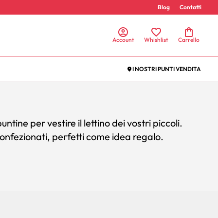
Blog
Contatti
Account
Whishlist
Carrello
I NOSTRI PUNTI VENDITA
tine per vestire il lettino dei vostri piccoli.
nfezionati, perfetti come idea regalo.