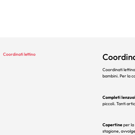
Coordinati lettino
Coordina
Coordinati lettino
bambini. Per la ca
Completi lenzuo
piccoli. Tanti art
Copertine
per la
stagione, avvolge