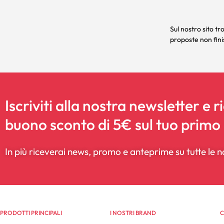
Sul nostro sito tr
proposte non finis
Iscriviti alla nostra newsletter e r
buono sconto di 5€ sul tuo primo
In più riceverai news, promo e anteprime su tutte le n
PRODOTTI PRINCIPALI
I NOSTRI BRAND
C