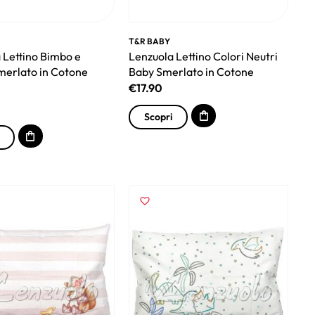
T&R BABY
 Lettino Bimbo e
Lenzuola Lettino Colori Neutri
erlato in Cotone
Baby Smerlato in Cotone
€
17.90
Scopri