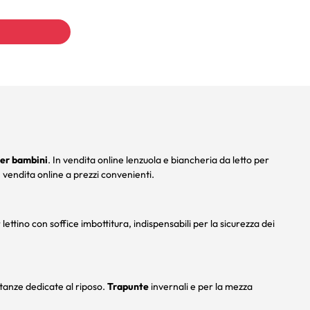
per bambini
. In vendita online lenzuola e biancheria da letto per
in vendita online a prezzi convenienti.
lettino con soffice imbottitura, indispensabili per la sicurezza dei
stanze dedicate al riposo.
Trapunte
invernali e per la mezza