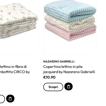
NAZARENO GABRIELLI
ettino in fibra di
Copertina lettino in pile
bottita CIRCO by
jacquard by Nazareno Gabrielli
€
10.90
Scopri