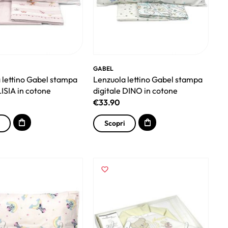
GABEL
 lettino Gabel stampa
Lenzuola lettino Gabel stampa
LISIA in cotone
digitale DINO in cotone
€
33.90
Scopri