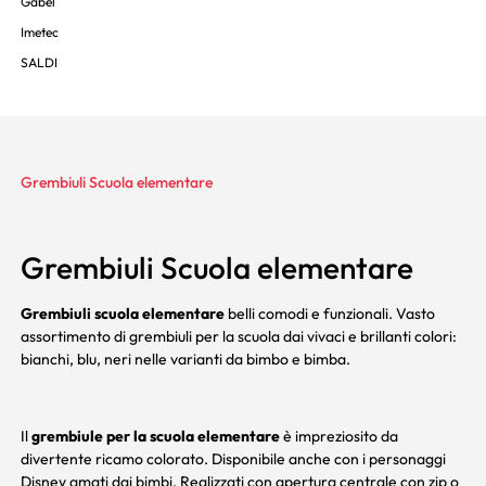
Gabel
Imetec
SALDI
Grembiuli Scuola elementare
Grembiuli Scuola elementare
Grembiuli scuola elementare
belli comodi e funzionali. Vasto
assortimento di grembiuli per la scuola dai vivaci e brillanti colori:
bianchi, blu, neri nelle varianti da bimbo e bimba.
Il
grembiule per la scuola elementare
è impreziosito da
divertente ricamo colorato. Disponibile anche con i personaggi
Disney amati dai bimbi. Realizzati con apertura centrale con zip o