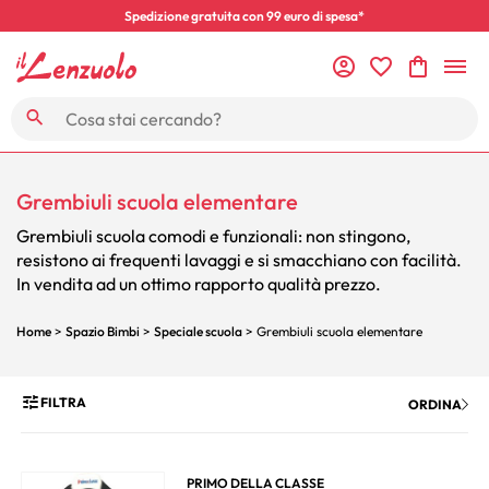
Spedizione gratuita con 99 euro di spesa*
Grembiuli scuola elementare
Grembiuli scuola comodi e funzionali: non stingono,
resistono ai frequenti lavaggi e si smacchiano con facilità.
In vendita ad un ottimo rapporto qualità prezzo.
Home
>
Spazio Bimbi
>
Speciale scuola
> Grembiuli scuola elementare
FILTRA
ORDINA
PRIMO DELLA CLASSE