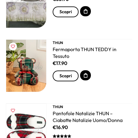
Scopri
THUN
Fermaporta THUN TEDDY in
Tessuto
€
17.90
Scopri
THUN
Pantofole Natalizie THUN –
Ciabatte Natalizie Uomo/Donna
€
16.90