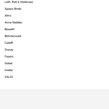
Letti, Reti & Materassi
Spazio Bimbi
Altro
Anne Geddes
Bassetti
Böhmerwald
Caleffi
Disney
Fazzini
Gabel
Imetec
SALDI