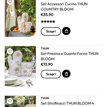
Set Accessori Cucina THUN
COUNTRY BLOOM
€
35.90
Scopri
THUN
Set Presina e Guanto Forno THUN
BLOOM
€
13.90
Scopri
THUN
Set Strofinacci THUN BLOOM 4