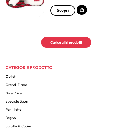
Scopri
Carica altri prodotti
CATEGORIE PRODOTTO
Outlet
Grandi Firme
Nice Price
Speciale Sposi
Per il letto
Bagno
Salotto & Cucina