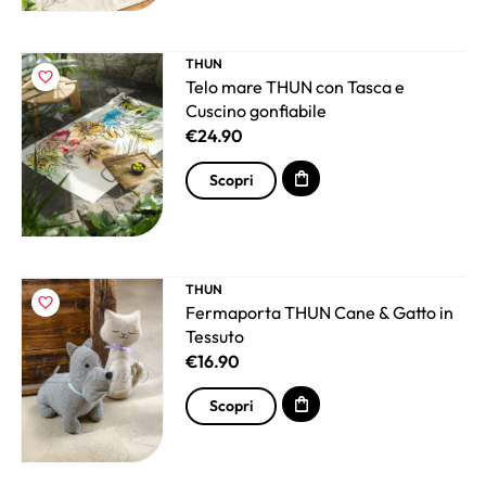
THUN
Telo mare THUN con Tasca e
Cuscino gonfiabile
€
24.90
Scopri
THUN
Fermaporta THUN Cane & Gatto in
Tessuto
€
16.90
Scopri