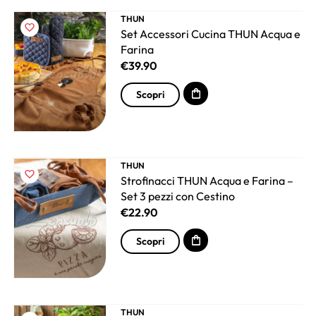
THUN
Set Accessori Cucina THUN Acqua e
Farina
€
39.90
Scopri
THUN
Strofinacci THUN Acqua e Farina –
Set 3 pezzi con Cestino
€
22.90
Scopri
THUN