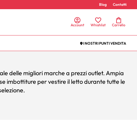
Blog
Contatti
Account
Whishlist
Carrello
I NOSTRI PUNTI VENDITA
le delle migliori marche a prezzi outlet. Ampia
e imbottiture per vestire il letto durante tutte le
selezione.