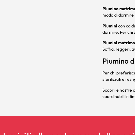
Piumino matrimo
modo di dormire 
Piumini
con calde
dormire. Per chi d
Piumini matrimo
Soffici, leggeri, 
Piumino d
Per chi preferisce
sterilizzati e res
Scopri le nostre c
coordinabili
in ti