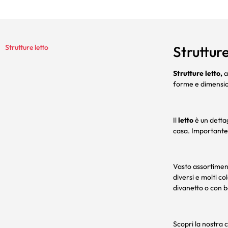
Strutture letto
Strutture
Strutture letto,
a
forme e dimension
Il
letto
è un dettag
casa. Importante 
Vasto assortimen
diversi e molti co
divanetto o con 
Scopri la nostra c