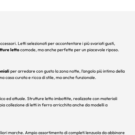
accessori. Letti selezionati per accontentare i più svariati gusti,
tture letto
comode, ma anche perfette per un piacevole riposo.
niali
per arredare con gusto la zona notte, l’angolo più intimo della
a casa curata e ricca di stile, ma anche funzionale.
co ed attuale. Strutture letto imbottite, realizzate con materiali
collezione di letti in ferro arricchita anche da modelli a
migliori marche. Ampio assortimento di completi lenzuola da abbinare