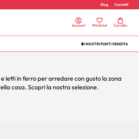
Blog
Contatti
Account
Whishlist
Carrello
I NOSTRI PUNTI VENDITA
 e letti in ferro per arredare con gusto la zona
della casa. Scopri la nostra selezione.