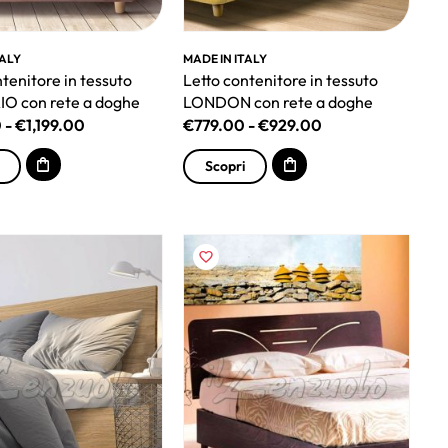
TALY
MADE IN ITALY
tenitore in tessuto
Letto contenitore in tessuto
O con rete a doghe
LONDON con rete a doghe
0
-
€
1,199.00
€
779.00
-
€
929.00
Scopri