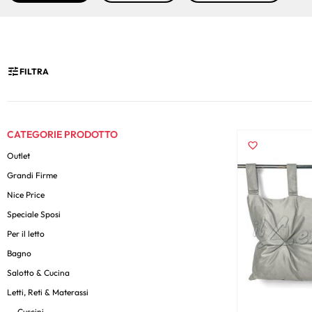
FILTRA
CATEGORIE PRODOTTO
Outlet
Grandi Firme
Nice Price
Speciale Sposi
Per il letto
Bagno
Salotto & Cucina
Letti, Reti & Materassi
Cuscini