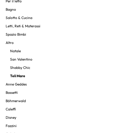
Per il letto
Bagno
Salotto & Cucina
Letti, Reti & Materassi
Spazio Bimbi
Altro
Natale
San Valentino
Shabby Chic
Teli Mare
Anne Geddes
Bassetti
Böhmerwald
Caleffi
Disney
Fazzini