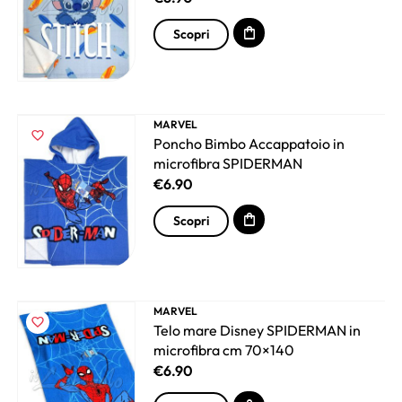
Scopri
MARVEL
Poncho Bimbo Accappatoio in
microfibra SPIDERMAN
€
6.90
Scopri
MARVEL
Telo mare Disney SPIDERMAN in
microfibra cm 70×140
€
6.90