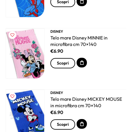
Scopri
DISNEY
Telo mare Disney MINNIE in
microfibra cm 70×140
€
6.90
Scopri
DISNEY
Telo mare Disney MICKEY MOUSE
in microfibra cm 70×140
€
6.90
Scopri