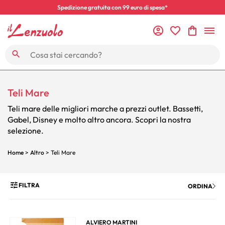
Spedizione gratuita con 99 euro di spesa*
Teli Mare
Teli mare delle migliori marche a prezzi outlet. Bassetti,
Gabel, Disney e molto altro ancora. Scopri la nostra
selezione.
Home
>
Altro
> Teli Mare
FILTRA
ORDINA
ALVIERO MARTINI