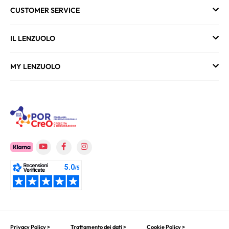
CUSTOMER SERVICE
IL LENZUOLO
MY LENZUOLO
Privacy Policy >
Trattamento dei dati >
Cookie Policy >