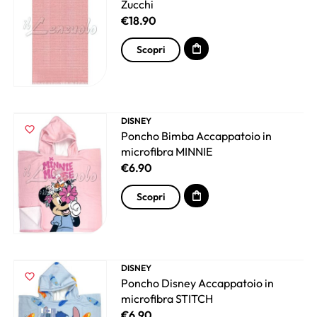
Zucchi
€
18.90
Scopri
DISNEY
Poncho Bimba Accappatoio in
microfibra MINNIE
€
6.90
Scopri
DISNEY
Poncho Disney Accappatoio in
microfibra STITCH
€
6.90