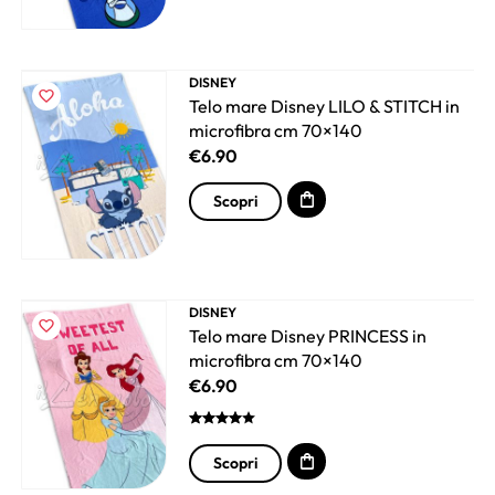
DISNEY
Telo mare Disney LILO & STITCH in
microfibra cm 70×140
€
6.90
Scopri
DISNEY
Telo mare Disney PRINCESS in
microfibra cm 70×140
€
6.90
Scopri