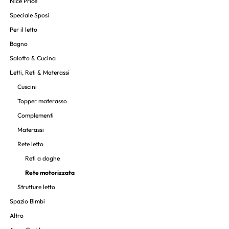
Nice Price
Speciale Sposi
Per il letto
Bagno
Salotto & Cucina
Letti, Reti & Materassi
Cuscini
Topper materasso
Complementi
Materassi
Rete letto
Reti a doghe
Rete motorizzata
Strutture letto
Spazio Bimbi
Altro