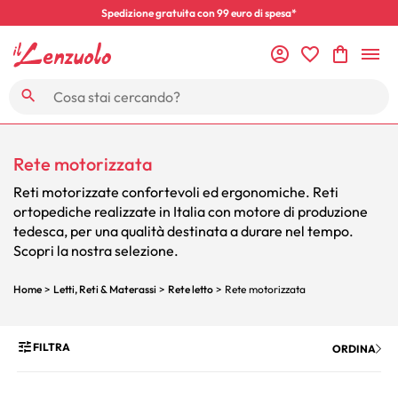
Spedizione gratuita con 99 euro di spesa*
Rete motorizzata
Reti motorizzate confortevoli ed ergonomiche. Reti
ortopediche realizzate in Italia con motore di produzione
tedesca, per una qualità destinata a durare nel tempo.
Scopri la nostra selezione.
Home
>
Letti, Reti & Materassi
>
Rete letto
> Rete motorizzata
FILTRA
ORDINA