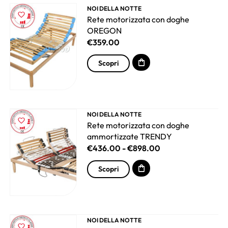
NOI DELLA NOTTE
Rete motorizzata con doghe
OREGON
€
359.00
Scopri
NOI DELLA NOTTE
Rete motorizzata con doghe
ammortizzate TRENDY
€
436.00
-
€
898.00
Scopri
NOI DELLA NOTTE