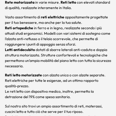
Rete motorizzata
in varie misure.
Reti letto
con elevati standard
di qualità, realizzate interamente in Italia.
Vasto assortimento di
reti elettriche
appositamente progettate
per il tuo benessere, ma anche per la tua salute.
Reti ortopediche
in ferro e in legno, realizzate secondo i più
attuali studi ergonomici. Modelli con vari sistemi di sostegno come
l’alzata anti-reflusso o il telaio scorrevole, che permette di
raggiungere i punti di appoggio senza sforzi.
Letti antidecubito
dotati di sbarre laterali anti-caduta e doppia
struttura motorizzata. Strutture confortevoli e tecnologiche che
permettono un’ampia mobilità del piano letto con tutta la sicurezza
necessaria.
Reti letto motorizzate
con alzata unica o con alzate separate.
Reti elettriche per tutte le esigenze, ad un ottimo rapporto
qualità-prezzo.
Le reti letto con dispositivo medico, inoltre, permetto la
detrazione del 19% come spesa sanitaria.
Sul nostro sito trovi un ampio assortimento di
reti
,
materassi
,
cuscini letto
e tutto ciò che serve per il tuo riposo.