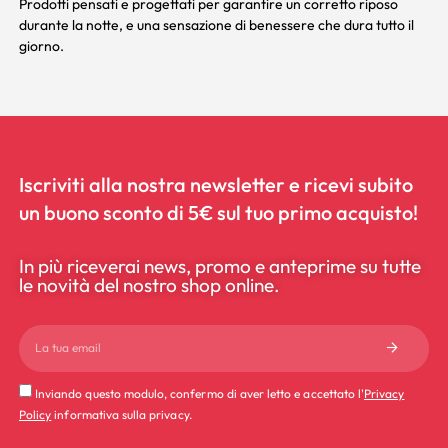
Prodotti pensati e progettati per garantire un corretto riposo
durante la notte, e una sensazione di benessere che dura tutto il
giorno.
Iscriviti alla nostra newsletter e ricevi subito
un buono sconto di 5€ sul tuo primo acquisto!
In più riceverai news, promo e anteprime su tutte
le novità del nostro shop online.
Inviando questo modulo, confermo di aver letto e accettato l'
Privacy
Policy
informativa sulla privacy.