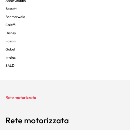
Anne Geddes
Bassetti
Böhmerwald
Caleffi
Disney
Fazzini
Gabel
Imetec
SALDI
Rete motorizzata
Rete motorizzata