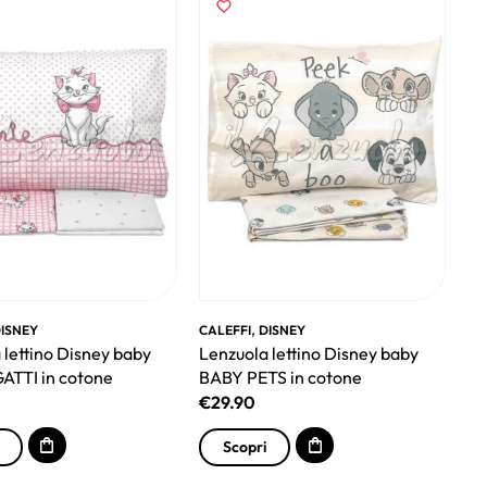
,
ISNEY
CALEFFI
DISNEY
 lettino Disney baby
Lenzuola lettino Disney baby
ATTI in cotone
BABY PETS in cotone
€
29.90
Scopri