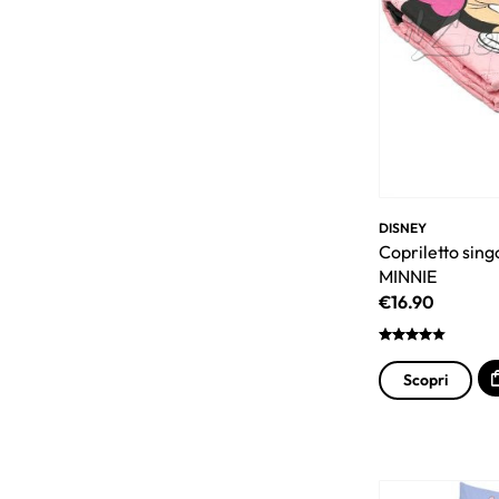
DISNEY
Copriletto sing
MINNIE
€
16.90
Scopri