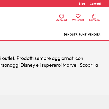
Blog
Contatti
Account
Whishlist
Carrello
I NOSTRI PUNTI VENDITA
 outlet.
Prodotti sempre aggiornati con
ersonaggi Disney e i supereroi Marvel
. Scopri la