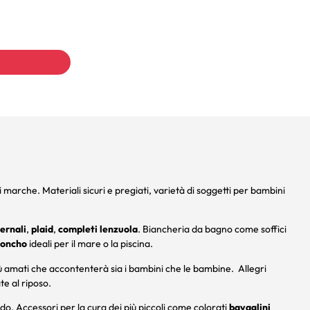
i marche. Materiali sicuri e pregiati, varietà di soggetti per bambini
ernali
,
plaid
,
completi lenzuola
. Biancheria da bagno come soffici
oncho
ideali per il mare o la piscina.
iù amati che accontenterà sia i bambini che le bambine. Allegri
te al riposo.
. Accessori per la cura dei più piccoli come colorati
bavaglini