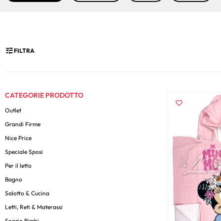
FILTRA
CATEGORIE PRODOTTO
Outlet
Grandi Firme
Nice Price
Speciale Sposi
Per il letto
Bagno
Salotto & Cucina
Letti, Reti & Materassi
Spazio Bimbi