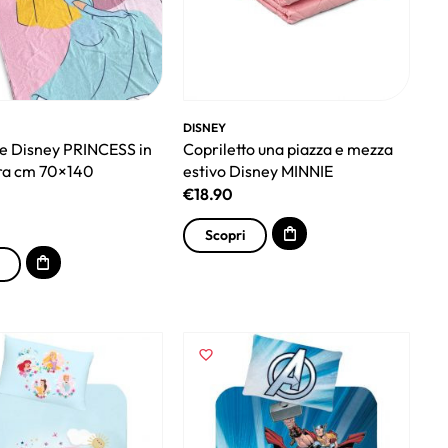
DISNEY
e Disney PRINCESS in
Copriletto una piazza e mezza
ra cm 70×140
estivo Disney MINNIE
€
18.90
Scopri