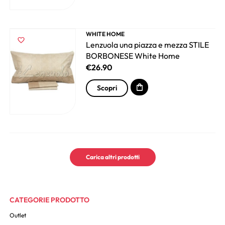
WHITE HOME
Lenzuola una piazza e mezza STILE
BORBONESE White Home
€
26.90
Scopri
Carica altri prodotti
CATEGORIE PRODOTTO
Outlet