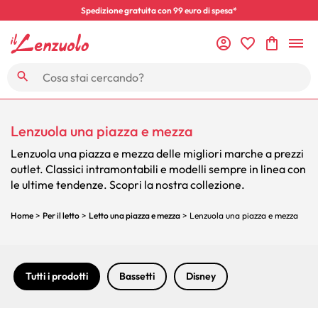
Spedizione gratuita con 99 euro di spesa*
Lenzuola una piazza e mezza
Lenzuola una piazza e mezza delle migliori marche a prezzi
outlet. Classici intramontabili e modelli sempre in linea con
le ultime tendenze. Scopri la nostra collezione.
Home
>
Per il letto
>
Letto una piazza e mezza
> Lenzuola una piazza e mezza
Tutti i prodotti
Bassetti
Disney