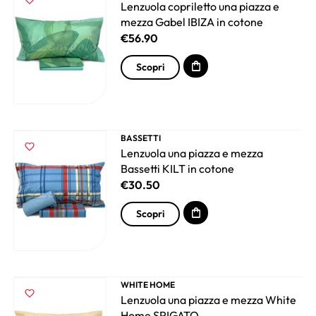
Lenzuola copriletto una piazza e
mezza Gabel IBIZA in cotone
€
56.90
Scopri
BASSETTI
Lenzuola una piazza e mezza
Bassetti KILT in cotone
€
30.50
Scopri
WHITE HOME
Lenzuola una piazza e mezza White
Home SPIGATO