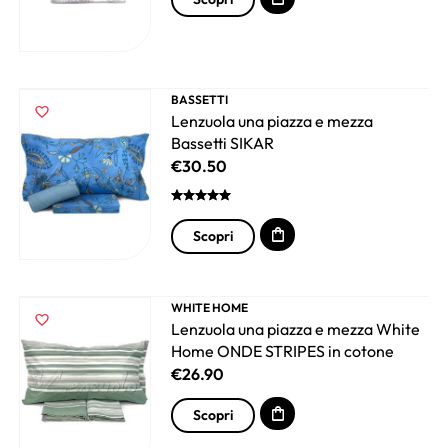
BASSETTI
Lenzuola una piazza e mezza
Bassetti SIKAR
€
30.50
Scopri
WHITE HOME
Lenzuola una piazza e mezza White
Home ONDE STRIPES in cotone
€
26.90
Scopri