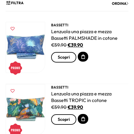
FILTRA
ORDINA
BASSETTI
Lenzuola una piazza e mezza
Bassetti PALMSHADE in cotone
€
59.90
€
39.90
Scopri
BASSETTI
Lenzuola una piazza e mezza
Bassetti TROPIC in cotone
€
59.90
€
39.90
Scopri