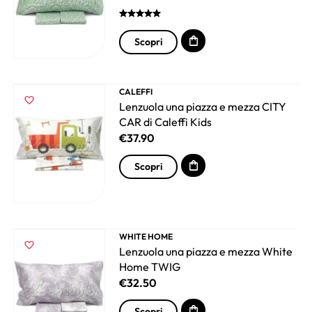
Scopri
CALEFFI
Lenzuola una piazza e mezza CITY
CAR di Caleffi Kids
€
37.90
Scopri
WHITE HOME
Lenzuola una piazza e mezza White
Home TWIG
€
32.50
Scopri