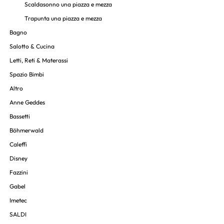
Scaldasonno una piazza e mezza
Trapunta una piazza e mezza
Bagno
Salotto & Cucina
Letti, Reti & Materassi
Spazio Bimbi
Altro
Anne Geddes
Bassetti
Böhmerwald
Caleffi
Disney
Fazzini
Gabel
Imetec
SALDI