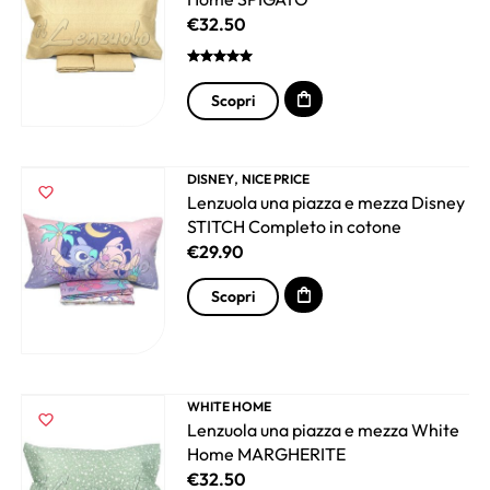
€
32.50
Scopri
,
DISNEY
NICE PRICE
Lenzuola una piazza e mezza Disney
STITCH Completo in cotone
€
29.90
Scopri
WHITE HOME
Lenzuola una piazza e mezza White
Home MARGHERITE
€
32.50