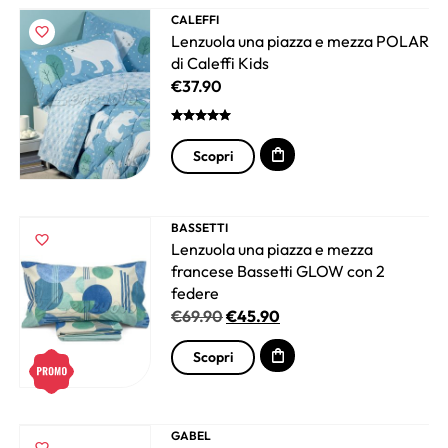
CALEFFI
Lenzuola una piazza e mezza POLAR
di Caleffi Kids
€
37.90
Scopri
BASSETTI
Lenzuola una piazza e mezza
francese Bassetti GLOW con 2
federe
€
69.90
€
45.90
Scopri
GABEL