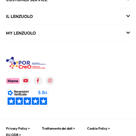
IL LENZUOLO
MY LENZUOLO
Privacy Policy >
Trattamento dei dati >
Cookie Policy >
EU ODR >