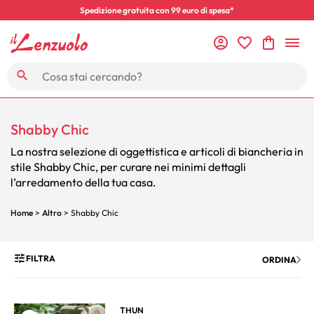
Spedizione gratuita con 99 euro di spesa*
Shabby Chic
La nostra selezione di oggettistica e articoli di biancheria in
stile Shabby Chic, per curare nei minimi dettagli
l’arredamento della tua casa.
Home
>
Altro
> Shabby Chic
FILTRA
ORDINA
THUN