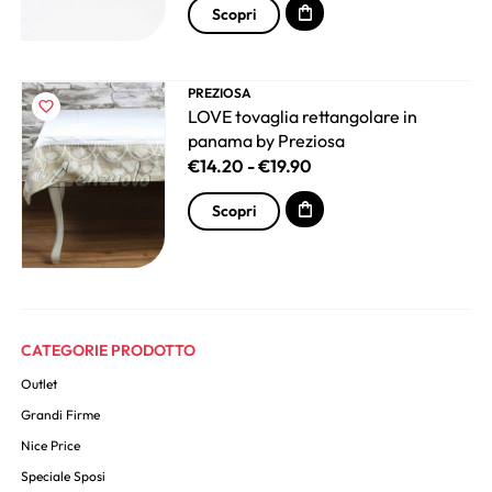
Scopri
PREZIOSA
LOVE tovaglia rettangolare in
panama by Preziosa
€
14.20
-
€
19.90
Scopri
CATEGORIE PRODOTTO
Outlet
Grandi Firme
Nice Price
Speciale Sposi