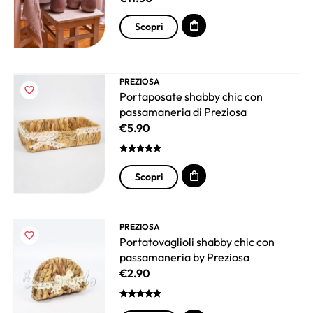
Scopri
PREZIOSA
Portaposate shabby chic con
passamaneria di Preziosa
€
5.90
Scopri
PREZIOSA
Portatovaglioli shabby chic con
passamaneria by Preziosa
€
2.90