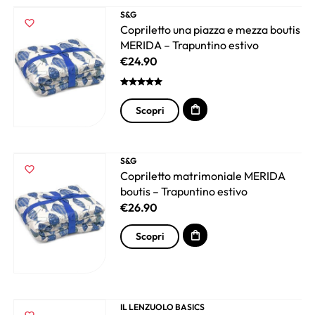
S&G
Copriletto una piazza e mezza boutis
MERIDA – Trapuntino estivo
€
24.90
Scopri
S&G
Copriletto matrimoniale MERIDA
boutis – Trapuntino estivo
€
26.90
Scopri
IL LENZUOLO BASICS