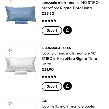
Lenzuola matrimoniali NO STIRO in
Microfibra Rigata Tinta Unita
€
29.90
Scopri
IL LENZUOLO BASICS
Copripiumino matrimoniale NO
STIRO in Microfibra Rigata Tinta
Unita
€
31.90
Scopri
S&G
Copriletto matrimoniale boutis