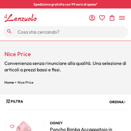
Spedizione gratuita con 99 euro di spesa*
Nice Price
Convenienza senza rinunciare alla qualità. Una selezione di
articoli a prezzi bassi e fissi.
Home
> Nice Price
FILTRA
ORDINA
DISNEY
Poncho Bimba Accappatoio in