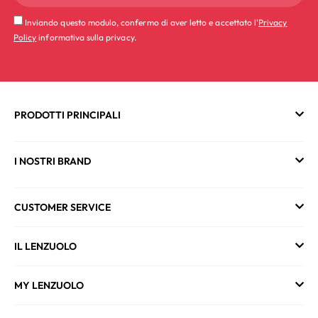
Inviando questo modulo, confermo di aver letto e accettato l'
Privacy
Policy
informativa sulla privacy.
PRODOTTI PRINCIPALI
I NOSTRI BRAND
CUSTOMER SERVICE
IL LENZUOLO
MY LENZUOLO