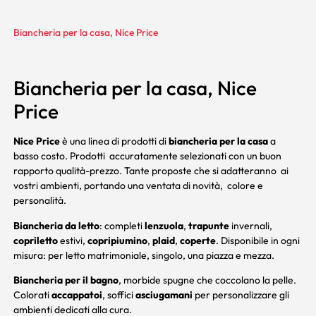
Biancheria per la casa, Nice Price
Biancheria per la casa, Nice
Price
Nice Price
è una linea di prodotti di
biancheria per la casa
a
basso costo. Prodotti accuratamente selezionati con un buon
rapporto qualità-prezzo. Tante proposte che si adatteranno ai
vostri ambienti, portando una ventata di novità, colore e
personalità.
Biancheria da letto
: completi
lenzuola
,
trapunte
invernali,
copriletto
estivi,
copripiumino
,
plaid
,
coperte
. Disponibile in ogni
misura: per letto matrimoniale, singolo, una piazza e mezza.
Biancheria per il bagno
, morbide spugne che coccolano la pelle.
Colorati
accappatoi
, soffici
asciugamani
per personalizzare gli
ambienti dedicati alla cura.