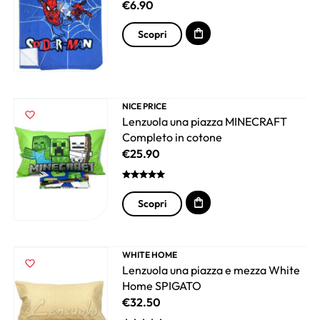
€
6.90
Scopri
NICE PRICE
Lenzuola una piazza MINECRAFT
Completo in cotone
€
25.90
Scopri
WHITE HOME
Lenzuola una piazza e mezza White
Home SPIGATO
€
32.50