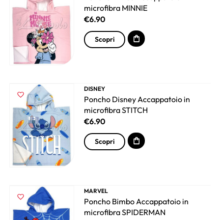
microfibra MINNIE
€
6.90
Scopri
DISNEY
Poncho Disney Accappatoio in
microfibra STITCH
€
6.90
Scopri
MARVEL
Poncho Bimbo Accappatoio in
microfibra SPIDERMAN