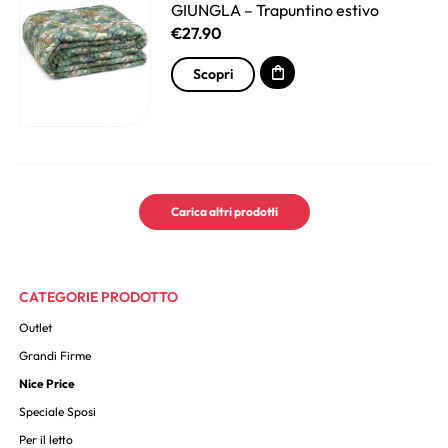
GIUNGLA – Trapuntino estivo
€
27.90
Scopri
Carica altri prodotti
CATEGORIE PRODOTTO
Outlet
Grandi Firme
Nice Price
Speciale Sposi
Per il letto