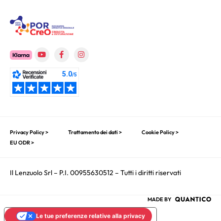
Privacy Policy >
Trattamento dei dati >
Cookie Policy >
EU ODR >
Il Lenzuolo Srl – P.I. 00955630512 – Tutti i diritti riservati
MADE BY
Le tue preferenze relative alla privacy