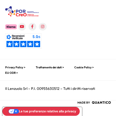
Privacy Policy >
Trattamento dei dati >
Cookie Policy >
EU ODR >
Il Lenzuolo Srl – P.I. 00955630512 – Tutti i diritti riservati
MADE BY
Le tue preferenze relative alla privacy