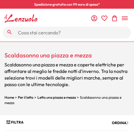
Spedizione gratuita con 99 euro di spesa*
Scaldasonno una piazza e mezza
Scaldasonno una piazza e mezza e coperte elettriche per
affrontare al meglio le fredde notti d’inverno. Tra la nostra
selezione trovi i modelli delle migliori marche, sempre al
passo con le ultime tecnologie.
Home
>
Per il letto
>
Letto una piazza e mezza
> Scaldasonno una piazza e
mezza
FILTRA
ORDINA