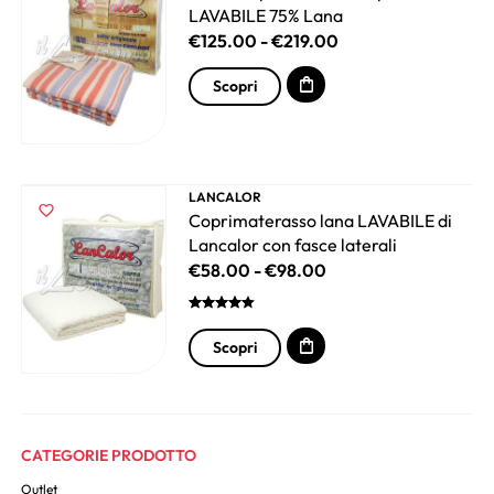
LAVABILE 75% Lana
€
125.00
-
€
219.00
Scopri
LANCALOR
Coprimaterasso lana LAVABILE di
Lancalor con fasce laterali
€
58.00
-
€
98.00
Scopri
CATEGORIE PRODOTTO
Outlet