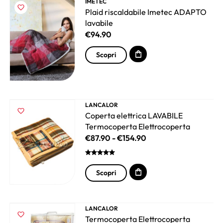
IMETEC
Plaid riscaldabile Imetec ADAPTO
lavabile
€
94.90
Scopri
LANCALOR
Coperta elettrica LAVABILE
Termocoperta Elettrocoperta
€
87.90
-
€
154.90
Scopri
LANCALOR
Termocoperta Elettrocoperta