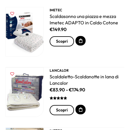
IMETEC
Scaldasonno una piazza e mezza
Imetec ADAPTO in Caldo Cotone
€
149.90
Scopri
LANCALOR
Scaldaletto-Scaldanotte in lana di
Lancalor
€
83.90
-
€
174.90
Scopri