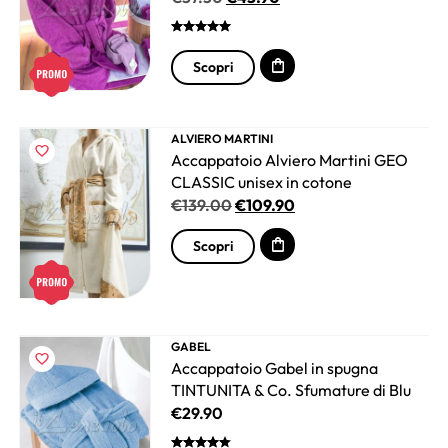
Scopri
ALVIERO MARTINI
Accappatoio Alviero Martini GEO
CLASSIC unisex in cotone
€
139.00
€
109.90
Scopri
GABEL
Accappatoio Gabel in spugna
TINTUNITA & Co. Sfumature di Blu
€
29.90