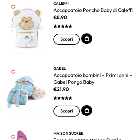
CALEFFI
Accappatoio Poncho Baby di Caleffi
€
8.90
Scopri
GABEL
Accappatoio bambini – Primi anni –
Gabel Pongo Baby
€
21.90
Scopri
MAISON SUCRÉE