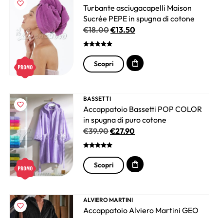
Turbante asciugacapelli Maison
Sucrée PEPE in spugna di cotone
€
18.00
€
13.50
Scopri
BASSETTI
Accappatoio Bassetti POP COLOR
in spugna di puro cotone
€
39.90
€
27.90
Scopri
ALVIERO MARTINI
Accappatoio Alviero Martini GEO