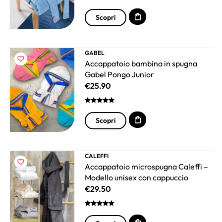
Scopri
GABEL
Accappatoio bambina in spugna
Gabel Pongo Junior
€
25.90
Scopri
CALEFFI
Accappatoio microspugna Caleffi –
Modello unisex con cappuccio
€
29.50