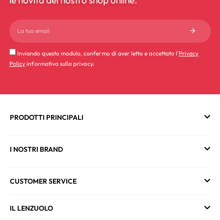
Inviando questo modulo, confermo di aver letto e accettato l'
Privacy
Policy
informativa sulla privacy.
PRODOTTI PRINCIPALI
I NOSTRI BRAND
CUSTOMER SERVICE
IL LENZUOLO