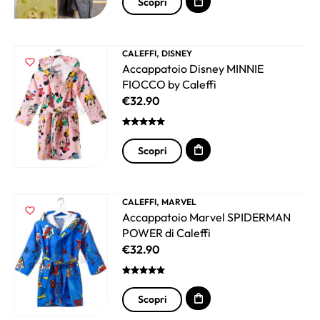
Scopri
,
CALEFFI
DISNEY
Accappatoio Disney MINNIE
FIOCCO by Caleffi
€
32.90
Scopri
,
CALEFFI
MARVEL
Accappatoio Marvel SPIDERMAN
POWER di Caleffi
€
32.90
Scopri