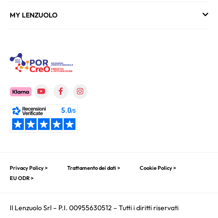
MY LENZUOLO
Privacy Policy >
Trattamento dei dati >
Cookie Policy >
EU ODR >
Il Lenzuolo Srl – P.I. 00955630512 – Tutti i diritti riservati