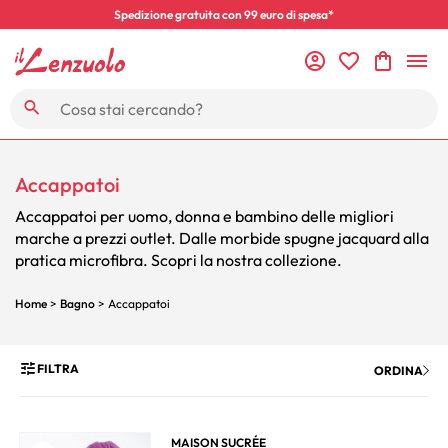
Spedizione gratuita con 99 euro di spesa*
Accappatoi
Accappatoi per uomo, donna e bambino delle migliori
marche a prezzi outlet. Dalle morbide spugne jacquard alla
pratica microfibra. Scopri la nostra collezione.
Home
>
Bagno
> Accappatoi
FILTRA
ORDINA
MAISON SUCRÉE