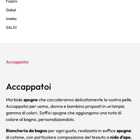
Fazzini
Gabel
Imetec
SALDI
Accappatoi
Accappatoi
Morbide
spugne
che coccoleranno delicatamente la vostra pelle.
Accappatoi per uomo, donna e bambino proposti in un’ampia
gamma di colori. Soffici spugne che aggiungono una nota di
colore al bagno, personalizzandolo.
Biancheria da bagno
per ogni gusto, realizzata in soffice
spugna
di cotone, con particolare composizione del tessuto a
nido d’ape
,