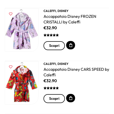
,
CALEFFI
DISNEY
Accappatoio Disney FROZEN
CRISTALLI by Caleffi
€
32.90
Scopri
,
CALEFFI
DISNEY
Accappatoio Disney CARS SPEED by
Caleffi
€
32.90
Scopri