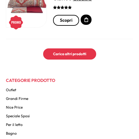
Scopri
Carica altri prodotti
CATEGORIE PRODOTTO
Outlet
Grandi Firme
Nice Price
Speciale Sposi
Per il letto
Bagno