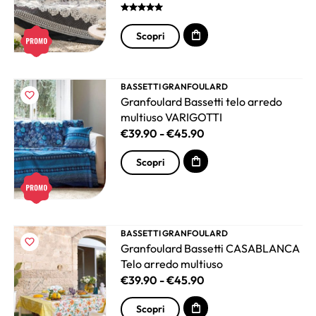
Scopri
BASSETTI GRANFOULARD
Granfoulard Bassetti telo arredo
multiuso VARIGOTTI
€
39.90
-
€
45.90
Scopri
BASSETTI GRANFOULARD
Granfoulard Bassetti CASABLANCA
Telo arredo multiuso
€
39.90
-
€
45.90
Scopri