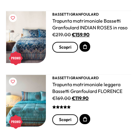
BASSETTI GRANFOULARD
Trapunta matrimoniale Bassetti
Granfoulard INDIAN ROSES in raso
€
219.00
€
159.90
Scopri
BASSETTI GRANFOULARD
Trapunta matrimoniale leggera
Bassetti Granfoulard FLORENCE
€
169.00
€
119.90
Scopri