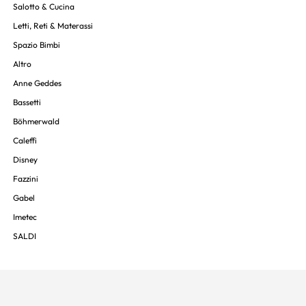
Salotto & Cucina
Letti, Reti & Materassi
Spazio Bimbi
Altro
Anne Geddes
Bassetti
Böhmerwald
Caleffi
Disney
Fazzini
Gabel
Imetec
SALDI