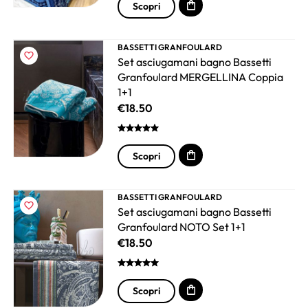
Scopri
BASSETTI GRANFOULARD
Set asciugamani bagno Bassetti
Granfoulard MERGELLINA Coppia
1+1
€
18.50
Scopri
BASSETTI GRANFOULARD
Set asciugamani bagno Bassetti
Granfoulard NOTO Set 1+1
€
18.50
Scopri