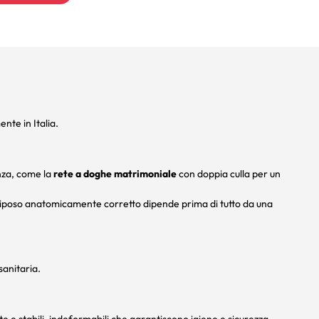
nte in Italia.
nza, come la
rete a doghe matrimoniale
con doppia culla per un
Un riposo anatomicamente corretto dipende prima di tutto da una
sanitaria.