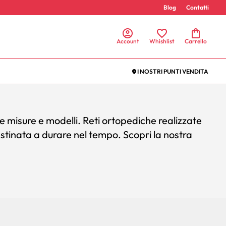
Blog
Contatti
Account
Whishlist
Carrello
I NOSTRI PUNTI VENDITA
arie misure e modelli. Reti ortopediche realizzate
destinata a durare nel tempo. Scopri la nostra