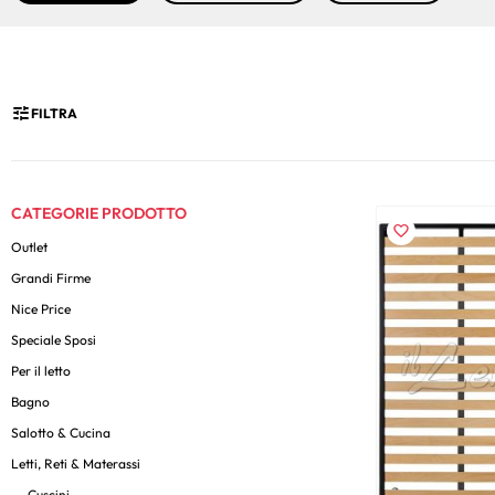
FILTRA
CATEGORIE PRODOTTO
Outlet
Grandi Firme
Nice Price
Speciale Sposi
Per il letto
Bagno
Salotto & Cucina
Letti, Reti & Materassi
Cuscini