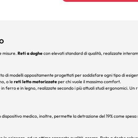
to
ie misure.
Reti a doghe
con elevati standard di qualità, realizzate interame
o di modelli appositamente progettati per soddisfare ogni tipo di esige
o, o le
reti letto motorizzate
per chi vuole il massimo comfort.
e
in ferro e in legno, realizzate secondo i più attuali studi ergonomici. 
 dispositivo medico, inoltre, permette la detrazione del 19% come spesa 