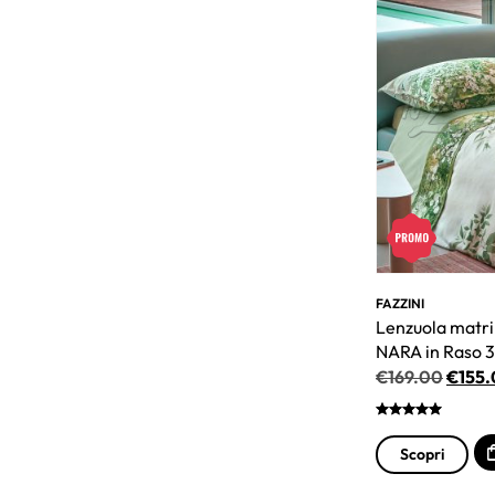
FAZZINI
Lenzuola matri
NARA in Raso
€
169.00
€
155
Scopri