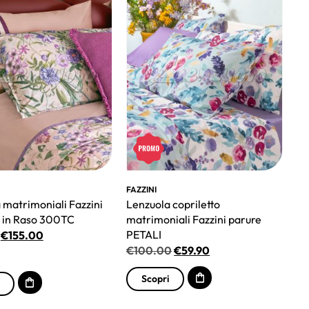
FAZZINI
 matrimoniali Fazzini
Lenzuola copriletto
 in Raso 300TC
matrimoniali Fazzini parure
PETALI
€
155.00
€
100.00
€
59.90
Scopri