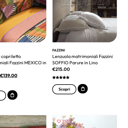
FAZZINI
 copriletto
Lenzuola matrimoniali Fazzini
iali Fazzini MEXICO in
SOFFIO Parure in Lino
€
215.00
€
139.00
Scopri