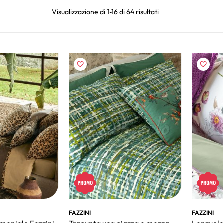
Visualizzazione di 1-16 di 64 risultati
FAZZINI
FAZZINI
moniale Fazzini
Trapunta una piazza e mezza
Lenzuola