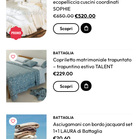
ecopelliccia cuscini coordinati
SOPHIE
€
650.00
€
520.00
Scopri
BATTAGLIA
Copriletto matrimoniale trapuntato
– trapuntino estivo TALENT
€
229.00
Scopri
BATTAGLIA
Asciugamani con bordo jacquard set
1+1 LAURA di Battaglia
€
20.60