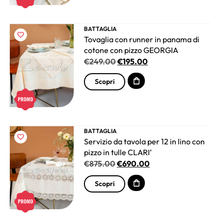
BATTAGLIA
Tovaglia con runner in panama di
cotone con pizzo GEORGIA
€
249.00
€
195.00
Scopri
BATTAGLIA
Servizio da tavola per 12 in lino con
pizzo in tulle CLARI’
€
875.00
€
690.00
Scopri