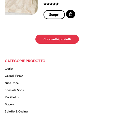
Scopri
Carica altri prodotti
CATEGORIE PRODOTTO
Outlet
Grandi Firme
Nice Price
Speciale Sposi
Per il letto
Bagno
Salotto & Cucina