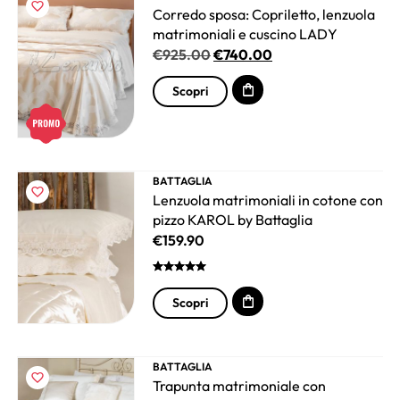
Corredo sposa: Copriletto, lenzuola
matrimoniali e cuscino LADY
€
925.00
€
740.00
Scopri
BATTAGLIA
Lenzuola matrimoniali in cotone con
pizzo KAROL by Battaglia
€
159.90
Scopri
BATTAGLIA
Trapunta matrimoniale con