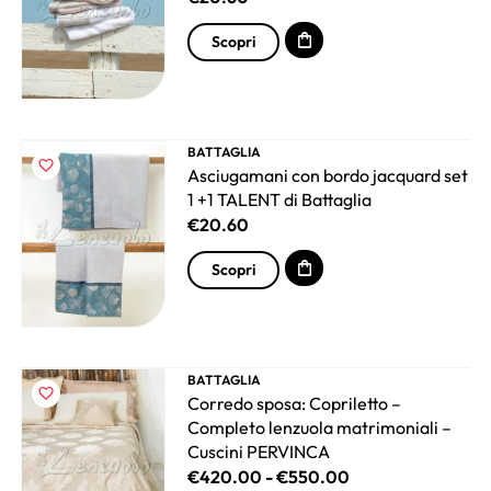
Scopri
BATTAGLIA
Asciugamani con bordo jacquard set
1 +1 TALENT di Battaglia
€
20.60
Scopri
BATTAGLIA
Corredo sposa: Copriletto –
Completo lenzuola matrimoniali –
Cuscini PERVINCA
€
420.00
-
€
550.00