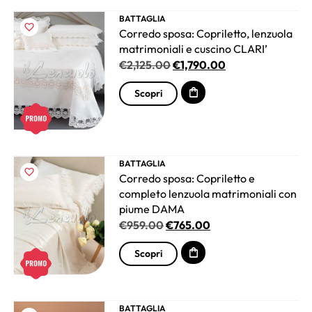
BATTAGLIA
Corredo sposa: Copriletto, lenzuola
matrimoniali e cuscino CLARI’
€
2,125.00
€
1,790.00
Scopri
BATTAGLIA
Corredo sposa: Copriletto e
completo lenzuola matrimoniali con
piume DAMA
€
959.00
€
765.00
Scopri
BATTAGLIA