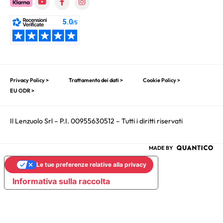
Privacy Policy >
Trattamento dei dati >
Cookie Policy >
EU ODR >
Il Lenzuolo Srl – P.I. 00955630512 – Tutti i diritti riservati
MADE BY
Le tue preferenze relative alla privacy
Informativa sulla raccolta