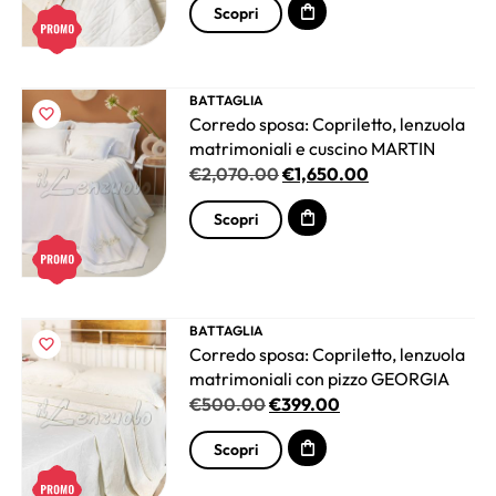
Scopri
BATTAGLIA
Corredo sposa: Copriletto, lenzuola
matrimoniali e cuscino MARTIN
€
2,070.00
€
1,650.00
Scopri
BATTAGLIA
Corredo sposa: Copriletto, lenzuola
matrimoniali con pizzo GEORGIA
€
500.00
€
399.00
Scopri