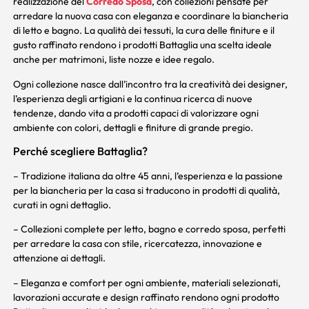
realizzazione del
Corredo Sposa
, con collezioni pensate per
arredare la nuova casa con eleganza e coordinare la biancheria
di letto e bagno. La qualità dei tessuti, la cura delle finiture e il
gusto raffinato rendono i prodotti Battaglia una scelta ideale
anche per matrimoni, liste nozze e idee regalo.
Ogni collezione nasce dall’incontro tra la creatività dei designer,
l’esperienza degli artigiani e la continua ricerca di nuove
tendenze, dando vita a prodotti capaci di valorizzare ogni
ambiente con colori, dettagli e finiture di grande pregio.
Perché scegliere Battaglia?
– Tradizione italiana da oltre 45 anni, l’esperienza e la passione
per la biancheria per la casa si traducono in prodotti di qualità,
curati in ogni dettaglio.
– Collezioni complete per letto, bagno e corredo sposa, perfetti
per arredare la casa con stile, ricercatezza, innovazione e
attenzione ai dettagli.
– Eleganza e comfort per ogni ambiente, materiali selezionati,
lavorazioni accurate e design raffinato rendono ogni prodotto