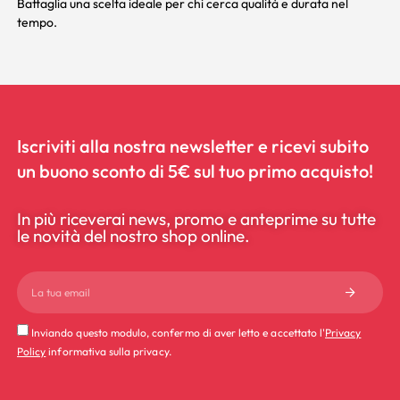
Battaglia una scelta ideale per chi cerca qualità e durata nel
tempo.
Iscriviti alla nostra newsletter e ricevi subito
un buono sconto di 5€ sul tuo primo acquisto!
In più riceverai news, promo e anteprime su tutte
le novità del nostro shop online.
Inviando questo modulo, confermo di aver letto e accettato l'
Privacy
Policy
informativa sulla privacy.