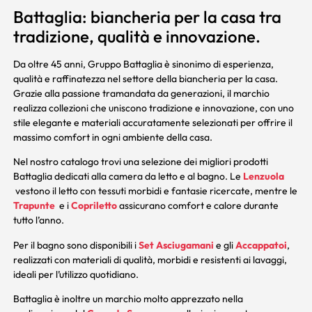
Battaglia: biancheria per la casa tra
tradizione, qualità e innovazione.
Da oltre 45 anni, Gruppo Battaglia è sinonimo di esperienza,
qualità e raffinatezza nel settore della biancheria per la casa.
Grazie alla passione tramandata da generazioni, il marchio
realizza collezioni che uniscono tradizione e innovazione, con uno
stile elegante e materiali accuratamente selezionati per offrire il
massimo comfort in ogni ambiente della casa.
Nel nostro catalogo trovi una selezione dei migliori prodotti
Battaglia dedicati alla camera da letto e al bagno. Le
Lenzuola
vestono il letto con tessuti morbidi e fantasie ricercate, mentre le
Trapunte
e i
Copriletto
assicurano comfort e calore durante
tutto l’anno.
Per il bagno sono disponibili i
Set Asciugamani
e gli
Accappatoi
,
realizzati con materiali di qualità, morbidi e resistenti ai lavaggi,
ideali per l’utilizzo quotidiano.
Battaglia è inoltre un marchio molto apprezzato nella