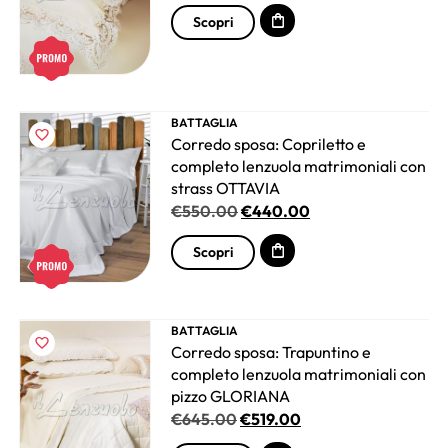
Scopri
BATTAGLIA
Corredo sposa: Copriletto e
completo lenzuola matrimoniali con
strass OTTAVIA
€
550.00
€
440.00
Scopri
BATTAGLIA
Corredo sposa: Trapuntino e
completo lenzuola matrimoniali con
pizzo GLORIANA
€
645.00
€
519.00