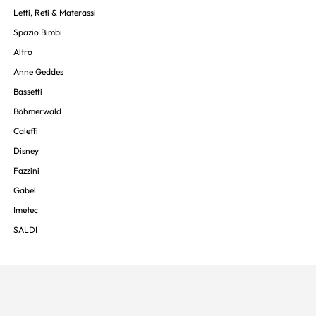
Letti, Reti & Materassi
Spazio Bimbi
Altro
Anne Geddes
Bassetti
Böhmerwald
Caleffi
Disney
Fazzini
Gabel
Imetec
SALDI