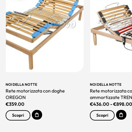
NOI DELLA NOTTE
NOI DELLA NOTTE
Rete motorizzata con doghe
Rete motorizzata c
OREGON
ammortizzate TRE
€
359.00
€
436.00
-
€
898.0
Scopri
Scopri