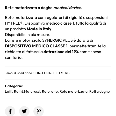
Rete motorizzata a doghe
medical device
.
Rete motorizzata con regolatori di rigidità e sospensioni
HYTREL®. Dispositivo medico classe 1, tutta la qualità di
un prodotto
Made in Italy
.
Disponibile in più misure.
La rete motorizzata SYNERGIC PLUS è dotata di
DISPOSITIVO MEDICO CLASSE 1
, permette tramite la
richiesta di fattura la
detrazione del 19%
come spesa
sanitaria.
Tempi di spedizione: CONSEGNA SETTEMBRE.
Categorie:
Letti, Reti & Materassi
,
Rete letto
,
Rete motorizzata
,
Reti a doghe