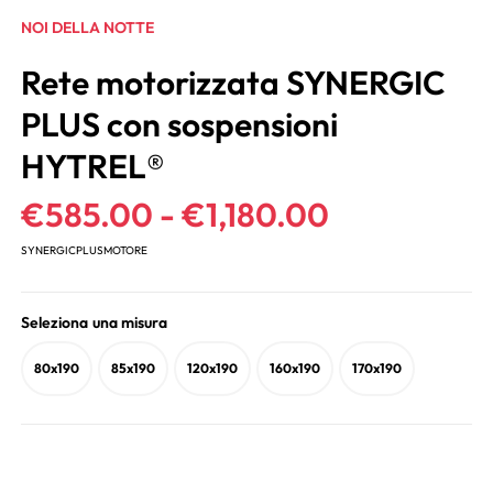
NOI DELLA NOTTE
Rete motorizzata SYNERGIC
PLUS con sospensioni
HYTREL®
€
585.00
-
€
1,180.00
SYNERGICPLUSMOTORE
Seleziona una misura
80x190
85x190
120x190
160x190
170x190