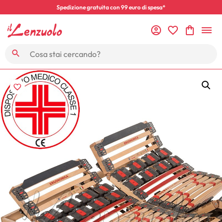
Spedizione gratuita con 99 euro di spesa*