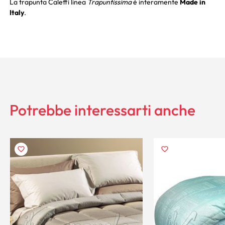
La trapunta Caleffi linea
Trapuntissima
è interamente
Made in
Italy
.
Potrebbe interessarti anche