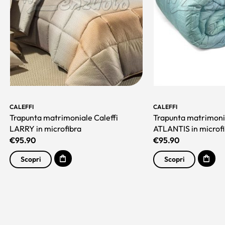
CALEFFI
CALEFFI
Trapunta matrimoniale Caleffi
Trapunta matrimonia
LARRY in microfibra
ATLANTIS in microf
€
95.90
€
95.90
Scopri
Scopri