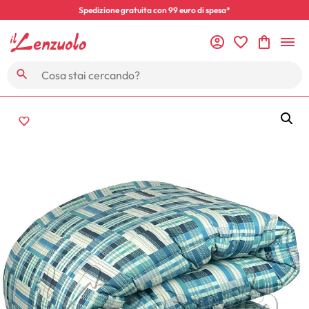
Spedizione gratuita con 99 euro di spesa*