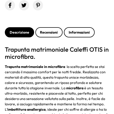
Descrizione
Recensioni
Informazioni
Trapunta matrimoniale Caleffi OTIS in
microfibra.
Trapunta matrimoniale in microfibra
la scelta perfetta se stai
cercando il massimo comfort per le notti fredde. Realizzata con
materiali di alta qualità, questa trapunta unisce morbidezza,
calore e sicurezza, garantendo un riposo profondo e salutare
durante tutta la stagione invernale. La
microfibra
è un tessuto
ultra-morbido, resistente e piacevole al tatto, perfetto per chi
desidera una sensazione vellutata sulla pelle. Inoltre, è facile da
lavare, si asciuga rapidamente e mantiene la forma nel tempo.
L’
imbottitura anallergica
, ideale per chi soffre di allergie o ha la