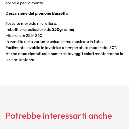
corpo e per la mente.
Descrizione del piumone Bassetti
:
Tessuto: morbida microfibra.
Imbottitura: poliestere da
250gr al mq
.
Misura: cm 255×260.
In vendita nella variante unica; come mostrato in foto.
Facilmente lavabile in lavatrice a temperatura moderata: 30°.
Anche dopo ripetuti usi e numerosi lavaggi i colori manterranno la
loro brillantezza.
Potrebbe interessarti anche