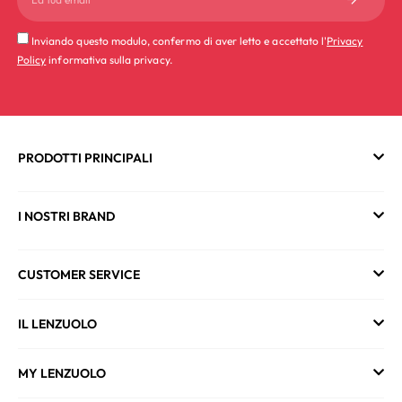
Inviando questo modulo, confermo di aver letto e accettato l'
Privacy
Policy
informativa sulla privacy.
PRODOTTI PRINCIPALI
I NOSTRI BRAND
CUSTOMER SERVICE
IL LENZUOLO
MY LENZUOLO