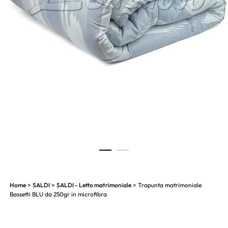
1
2
Home
>
SALDI
>
SALDI - Letto matrimoniale
> Trapunta matrimoniale
Bassetti BLU da 250gr in microfibra