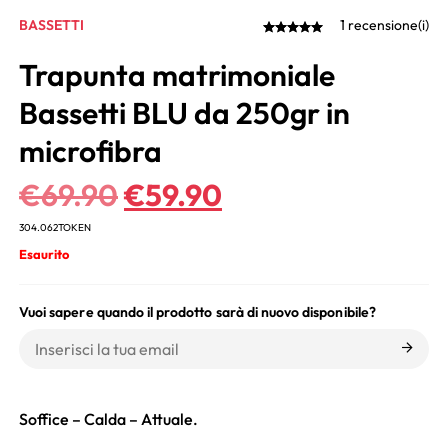
BASSETTI
1 recensione(i)
Trapunta matrimoniale
Bassetti BLU da 250gr in
microfibra
€
69.90
€
59.90
304.062TOKEN
Esaurito
Vuoi sapere quando il prodotto sarà di nuovo disponibile?
Soffice – Calda – Attuale.