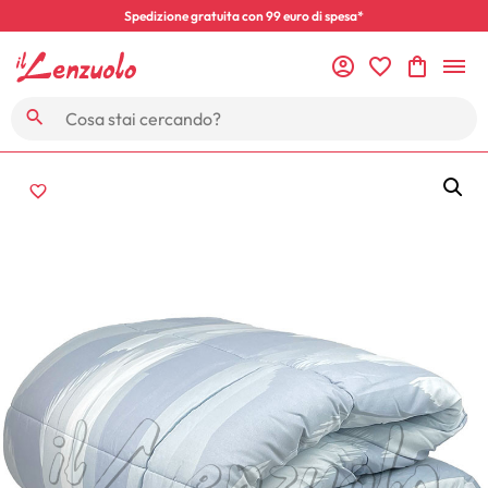
Spedizione gratuita con 99 euro di spesa*