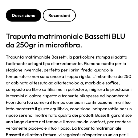
Descrizione
Recensioni
Trapunta matrimoniale Bassetti BLU
da 250gr in microfibra.
Trapunta matrimoniale Bassetti, la particolare stampa si adatta
facilmente ad ogni tipo di arredamento. Piumone adatto per la
stagione invernale, perfetto per i primi freddi quando le
temperature non sono ancora troppo rigide. L’imbottitura da 250
gr abbinata al tessuto ad alta tecnologia, morbido e soffice,
composto da fibre sottilissime in poliestere, migliora le prestazioni
in termini di calore rispetto a trapunte più spesse ed ingombranti.
Fuori dalla tua camera il tempo cambia in continuazione, ma il tuo
letto manterrà il giusto equilibrio, condizione indispensabile per un
riposo sereno. Inoltre l’alta qualità dei prodotti Bassetti garantisce
una lunga durata nel tempo e il massimo del confort, per rendere
veramente piacevole il tuo riposo. La trapunta matrimoniale
Bassetti è di ottima fattura, vi regalerà un’esperienza unica per il