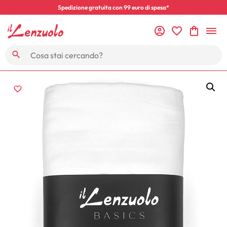
Spedizione gratuita con 99 euro di spesa*