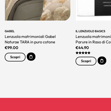
GABEL
IL LENZUOLO BASICS
Lenzuola matrimoniali Gabel
Lenzuola matrimoni
Naturae TARA in puro cotone
Parure in Raso di C
€
99.00
€
44.90
Scopri
Scopri