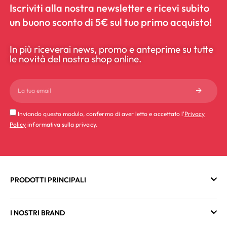
Iscriviti alla nostra newsletter e ricevi subito
un buono sconto di 5€ sul tuo primo acquisto!
In più riceverai news, promo e anteprime su tutte
le novità del nostro shop online.
Inviando questo modulo, confermo di aver letto e accettato l'
Privacy
Policy
informativa sulla privacy.
PRODOTTI PRINCIPALI
I NOSTRI BRAND