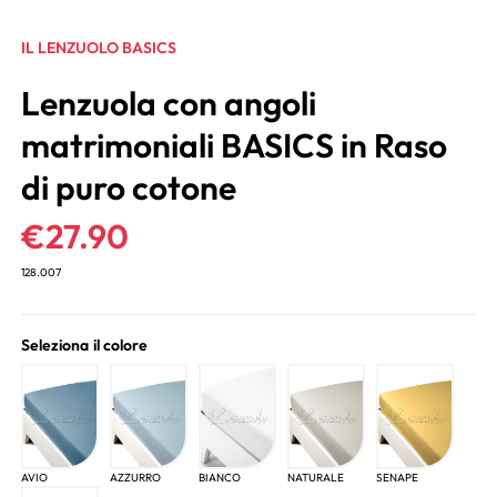
IL LENZUOLO BASICS
Lenzuola con angoli
matrimoniali BASICS in Raso
di puro cotone
€
27.90
128.007
Seleziona il colore
AVIO
AZZURRO
BIANCO
NATURALE
SENAPE