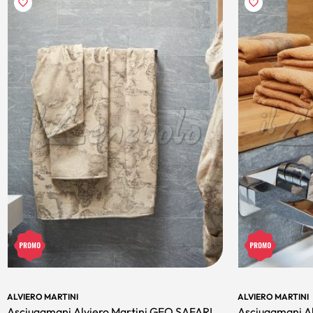
ALVIERO MARTINI
ALVIERO MARTINI
Asciugamani Alviero Martini GEO SAFARI
Asciugamani A