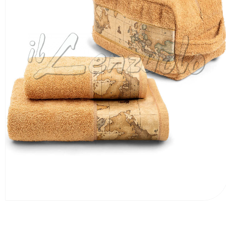
1
2
3
4
5
6