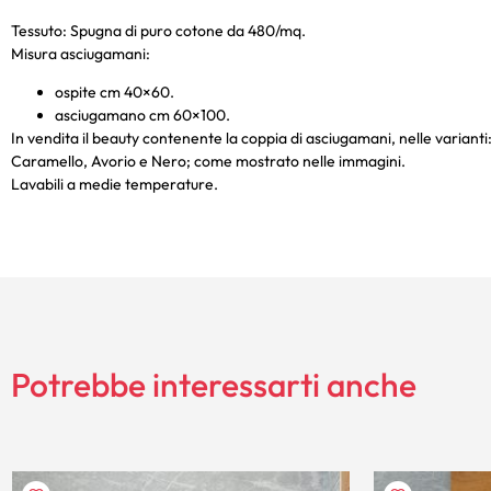
Tessuto: Spugna di puro cotone da 480/mq.
Misura asciugamani:
ospite cm 40×60.
asciugamano cm 60×100.
In vendita il beauty contenente la coppia di asciugamani, nelle varianti
Caramello, Avorio e Nero; come mostrato nelle immagini.
Lavabili a medie temperature.
Potrebbe interessarti anche