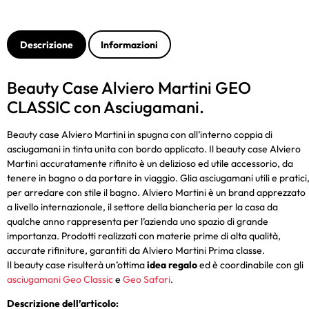
Descrizione
Informazioni
Beauty Case Alviero Martini GEO
CLASSIC con Asciugamani.
Beauty case Alviero Martini in spugna con all’interno coppia di
asciugamani in tinta unita con bordo applicato. Il beauty case Alviero
Martini accuratamente rifinito è un delizioso ed utile accessorio, da
tenere in bagno o da portare in viaggio. Glia asciugamani utili e pratici
per arredare con stile il bagno. Alviero Martini è un brand apprezzato
a livello internazionale, il settore della biancheria per la casa da
qualche anno rappresenta per l’azienda uno spazio di grande
importanza. Prodotti realizzati con materie prime di alta qualità,
accurate rifiniture, garantiti da Alviero Martini Prima classe.
Il beauty case risulterà un’ottima
idea regalo
ed è coordinabile con gli
asciugamani Geo Classic
e
Geo Safari
.
Descrizione dell’articolo: