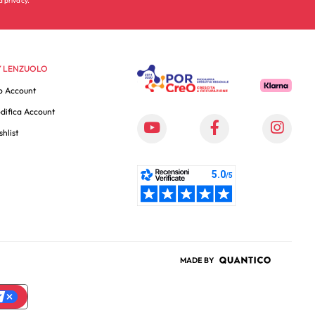
 LENZUOLO
o Account
difica Account
hlist
MADE BY