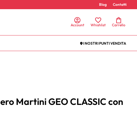
Blog
Contatti
Account
Whishlist
Carrello
I NOSTRI PUNTI VENDITA
iero Martini GEO CLASSIC con