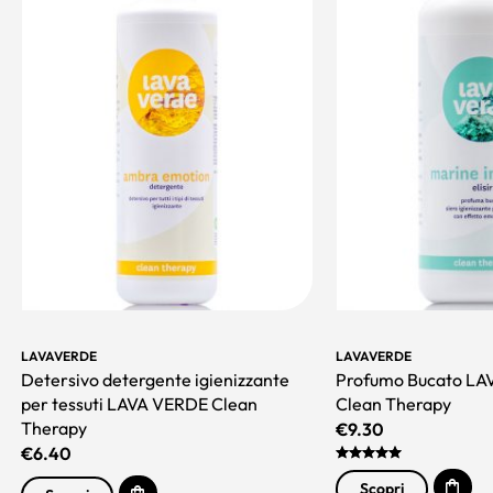
LAVAVERDE
LAVAVERDE
Detersivo detergente igienizzante
Profumo Bucato LAV
per tessuti LAVA VERDE Clean
Clean Therapy
Therapy
€
9.30
€
6.40
Scopri