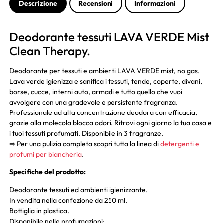
Descrizione
Recensioni
Informazioni
Deodorante tessuti LAVA VERDE Mist
Clean Therapy.
Deodorante per tessuti e ambienti LAVA VERDE mist, no gas.
Lava verde igienizza e sanifica i tessuti, tende, coperte, divani,
borse, cucce, interni auto, armadi e tutto quello che vuoi
avvolgere con una gradevole e persistente fragranza.
Professionale ad alta concentrazione deodora con efficacia,
grazie alla molecola blocca odori. Ritrovi ogni giorno la tua casa e
i tuoi tessuti profumati. Disponibile in 3 fragranze.
⇒ Per una pulizia completa scopri tutta la linea di
detergenti e
profumi per biancheria
.
Specifiche del prodotto:
Deodorante tessuti ed ambienti igienizzante.
In vendita nella confezione da 250 ml.
Bottiglia in plastica.
Disponibile nelle profumazioni: