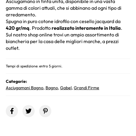
Asciugamano in tinta unita, disponibile in una vasta
gamma di colori attuali, che si abbinano ad ogni tipo di
arredamento.
Spugna in puro cotone idrofilo con cesello jacquard da
420 gr/mq
. Prodotto
realizzato interamente in Italia
.
Sul nostro shop online trovi un ampio assortimento di
biancheria per la casa delle migliori marche, a prezzi
outlet.
Tempi di spedizione: entro 5 giorni.
Categorie:
Asciugamani Bagno
,
Bagno
,
Gabel
,
Grandi Firme