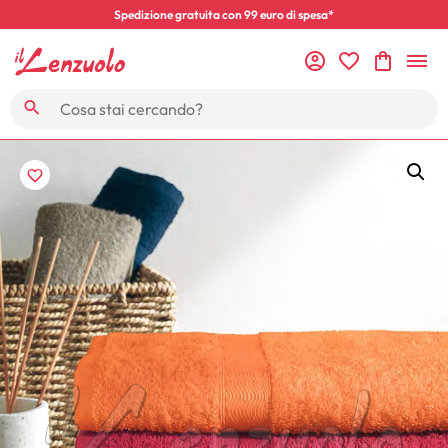
Spedizione gratuita con 99 euro di spesa*