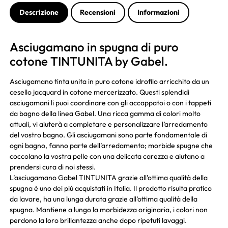
Descrizione
Recensioni
Informazioni
Asciugamano in spugna di puro
cotone TINTUNITA by Gabel.
Asciugamano tinta unita in puro cotone idrofilo arricchito da un
cesello jacquard in cotone mercerizzato. Questi splendidi
asciugamani li puoi coordinare con gli accappatoi o con i tappeti
da bagno della linea Gabel. Una ricca gamma di colori molto
attuali, vi aiuterà a completare e personalizzare l’arredamento
del vostro bagno. Gli asciugamani sono parte fondamentale di
ogni bagno, fanno parte dell’arredamento; morbide spugne che
coccolano la vostra pelle con una delicata carezza e aiutano a
prendersi cura di noi stessi.
L’asciugamano Gabel TINTUNITA grazie all’ottima qualità della
spugna è uno dei più acquistati in Italia. Il prodotto risulta pratico
da lavare, ha una lunga durata grazie all’ottima qualità della
spugna. Mantiene a lungo la morbidezza originaria, i colori non
perdono la loro brillantezza anche dopo ripetuti lavaggi.