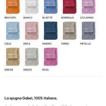
BRUCIATO
BIANCO
BLUETTE
BORDEAUX
CICLAMINO
CIELO
ERICA
MARINO
FERRO
METALLO
GREIGE
GRIGIO
ROSA
La spugna Gabel, 100% italiana.