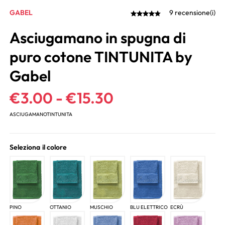
GABEL
9 recensione(i)
Asciugamano in spugna di
puro cotone TINTUNITA by
Gabel
€
3.00
-
€
15.30
ASCIUGAMANOTINTUNITA
Seleziona il colore
PINO
OTTANIO
MUSCHIO
BLU ELETTRICO
ECRÙ