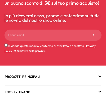
un buono sconto di 5€ sul tuo primo acquisto!
In più riceverai news, promo e anteprime su tutte
le novità del nostro shop online.
Inviando questo modulo, confermo di aver letto e accettato l'
Privacy
Policy
informativa sulla privacy.
PRODOTTI PRINCIPALI
I NOSTRI BRAND