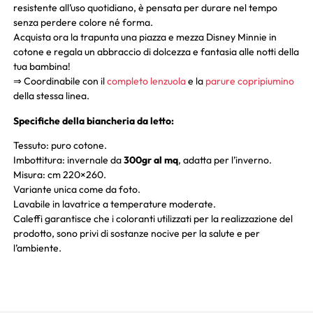
resistente all’uso quotidiano, è pensata per durare nel tempo
senza perdere colore né forma.
Acquista ora la trapunta una piazza e mezza Disney Minnie in
cotone e regala un abbraccio di dolcezza e fantasia alle notti della
tua bambina!
⇒ Coordinabile con il
completo lenzuola
e la
parure copripiumino
della stessa linea.
Specifiche della biancheria da letto:
Tessuto: puro cotone.
Imbottitura: invernale da
300gr al mq
, adatta per l’inverno.
Misura: cm 220×260.
Variante unica come da foto.
Lavabile in lavatrice a temperature moderate.
Caleffi garantisce che i coloranti utilizzati per la realizzazione del
prodotto, sono privi di sostanze nocive per la salute e per
l’ambiente.