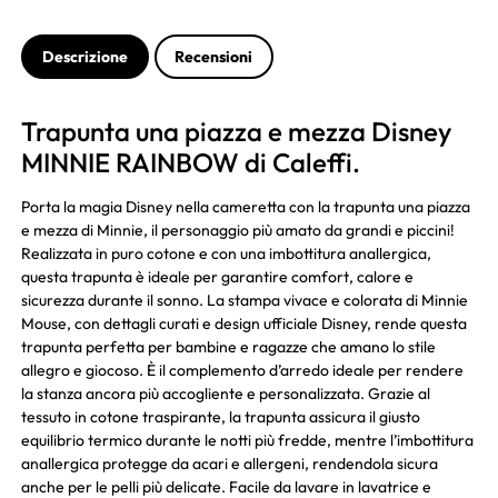
Descrizione
Recensioni
Trapunta una piazza e mezza Disney
MINNIE RAINBOW di Caleffi.
Porta la magia Disney nella cameretta con la trapunta una piazza
e mezza di Minnie, il personaggio più amato da grandi e piccini!
Realizzata in puro cotone e con una imbottitura anallergica,
questa trapunta è ideale per garantire comfort, calore e
sicurezza durante il sonno. La stampa vivace e colorata di Minnie
Mouse, con dettagli curati e design ufficiale Disney, rende questa
trapunta perfetta per bambine e ragazze che amano lo stile
allegro e giocoso. È il complemento d’arredo ideale per rendere
la stanza ancora più accogliente e personalizzata. Grazie al
tessuto in cotone traspirante, la trapunta assicura il giusto
equilibrio termico durante le notti più fredde, mentre l’imbottitura
anallergica protegge da acari e allergeni, rendendola sicura
anche per le pelli più delicate. Facile da lavare in lavatrice e