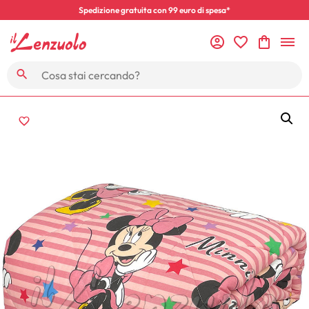
Spedizione gratuita con 99 euro di spesa*