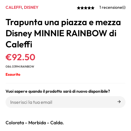
CALEFFI
,
DISNEY
1 recensione(i)
Trapunta una piazza e mezza
Disney MINNIE RAINBOW di
Caleffi
€
92.50
086.039M.RAINBOW
Esaurito
Vuoi sapere quando il prodotto sarà di nuovo disponibile?
Colorata – Morbida – Calda.