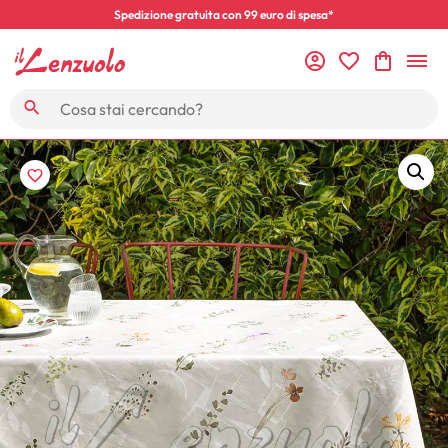
Spedizione gratuita con 99 euro di spesa*