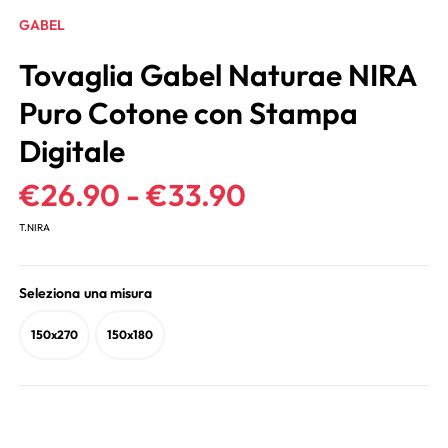
GABEL
Tovaglia Gabel Naturae NIRA
Puro Cotone con Stampa
Digitale
€
26.90
-
€
33.90
T.NIRA
Seleziona una misura
150x270
150x180