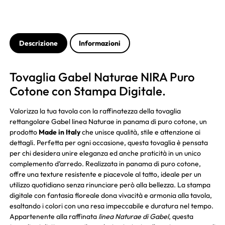
Descrizione
Informazioni
Tovaglia Gabel Naturae NIRA Puro
Cotone con Stampa Digitale.
Valorizza la tua tavola con la raffinatezza della tovaglia
rettangolare Gabel linea Naturae in panama di puro cotone, un
prodotto
Made in Italy
che unisce qualità, stile e attenzione ai
dettagli. Perfetta per ogni occasione, questa tovaglia è pensata
per chi desidera unire eleganza ed anche praticità in un unico
complemento d’arredo. Realizzata in panama di puro cotone,
offre una texture resistente e piacevole al tatto, ideale per un
utilizzo quotidiano senza rinunciare però alla bellezza. La stampa
digitale con fantasia floreale dona vivacità e armonia alla tavola,
esaltando i colori con una resa impeccabile e duratura nel tempo.
Appartenente alla raffinata
linea Naturae di Gabel
, questa