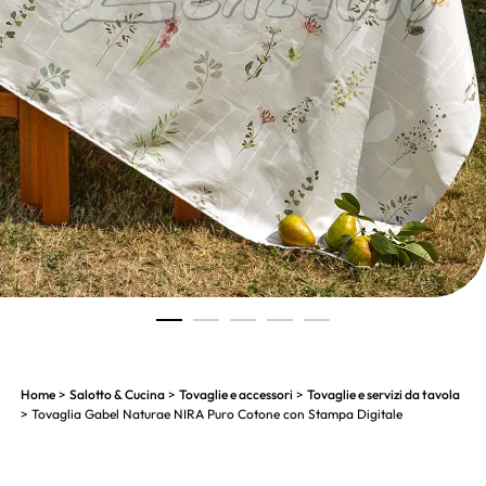
1
2
3
4
5
Home
>
Salotto & Cucina
>
Tovaglie e accessori
>
Tovaglie e servizi da tavola
> Tovaglia Gabel Naturae NIRA Puro Cotone con Stampa Digitale