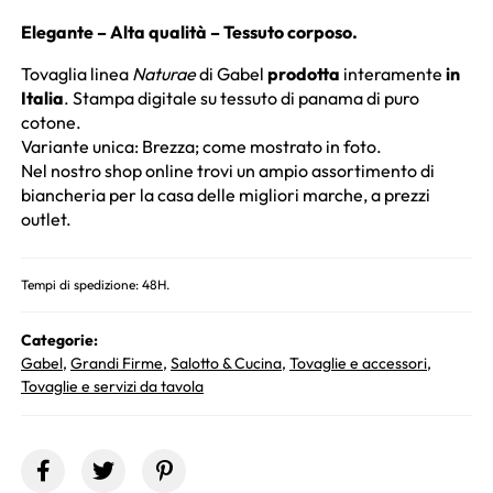
Elegante – Alta qualità – Tessuto corposo.
Tovaglia linea
Naturae
di Gabel
prodotta
interamente
in
Italia
. Stampa digitale su tessuto di panama di puro
cotone.
Variante unica: Brezza; come mostrato in foto.
Nel nostro shop online trovi un ampio assortimento di
biancheria per la casa delle migliori marche, a prezzi
outlet.
Tempi di spedizione: 48H.
Categorie:
Gabel
,
Grandi Firme
,
Salotto & Cucina
,
Tovaglie e accessori
,
Tovaglie e servizi da tavola