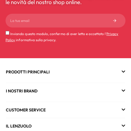
le novità del nostro shop online.
Inviando questo modulo, confermo di aver letto e accettato l'
Privacy
Policy
informativa sulla privacy.
PRODOTTI PRINCIPALI
I NOSTRI BRAND
CUSTOMER SERVICE
IL LENZUOLO