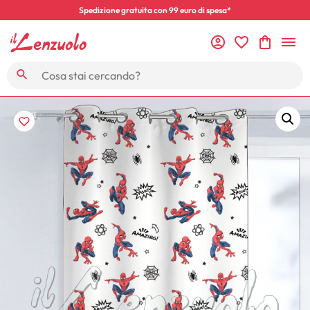
Spedizione gratuita con 99 euro di spesa*