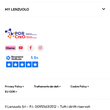
MY LENZUOLO
Privacy Policy >
Trattamento dei dati >
Cookie Policy >
EU ODR >
Il Lenzuolo Srl – P.I. 00955630512 – Tutti i diritti riservati