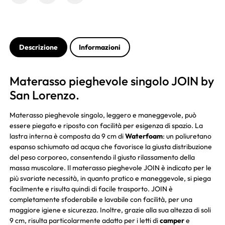
Descrizione
Informazioni
Materasso pieghevole singolo JOIN by
San Lorenzo.
Materasso pieghevole singolo, leggero e maneggevole, può
essere piegato e riposto con facilità per esigenza di spazio. La
lastra interna è composta da 9 cm di
Waterfoam
: un poliuretano
espanso schiumato ad acqua che favorisce la giusta distribuzione
del peso corporeo, consentendo il giusto rilassamento della
massa muscolare. Il materasso pieghevole JOIN è indicato per le
più svariate necessità, in quanto pratico e maneggevole, si piega
facilmente e risulta quindi di facile trasporto. JOIN è
completamente sfoderabile e lavabile con facilità, per una
maggiore igiene e sicurezza. Inoltre, grazie alla sua altezza di soli
9 cm, risulta particolarmente adatto per i letti di
camper
e