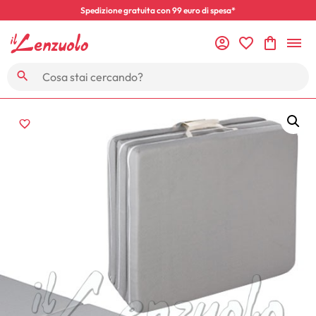
Spedizione gratuita con 99 euro di spesa*