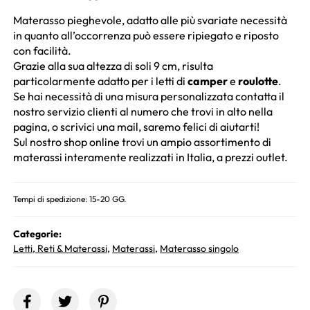
Materasso pieghevole, adatto alle più svariate necessità
in quanto all’occorrenza può essere ripiegato e riposto
con facilità.
Grazie alla sua altezza di soli 9 cm, risulta
particolarmente adatto per i letti di
camper
e
roulotte
.
Se hai necessità di una misura personalizzata contatta il
nostro servizio clienti al numero che trovi in alto nella
pagina, o scrivici una mail, saremo felici di aiutarti!
Sul nostro shop online trovi un ampio assortimento di
materassi interamente realizzati in Italia, a prezzi outlet.
Tempi di spedizione: 15-20 GG.
Categorie:
Letti, Reti & Materassi
,
Materassi
,
Materasso singolo